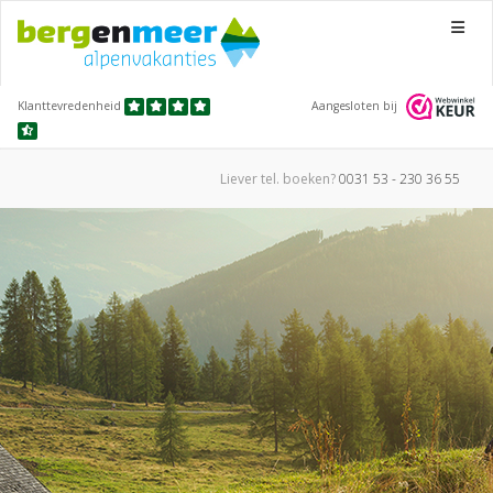
Menu
Klanttevredenheid
Aangesloten bij
Liever tel.
boeken?
0031 53 - 230 36 55