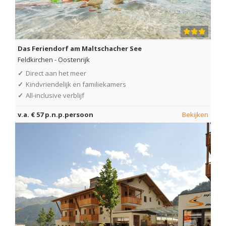
Das Feriendorf am Maltschacher See
Feldkirchen
-
Oostenrijk
✓
Direct aan het meer
✓
Kindvriendelijk en familiekamers
✓
All-inclusive verblijf
v.a. € 57 p.n.p.persoon
Bekijken