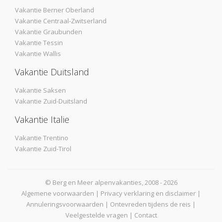
Vakantie Berner Oberland
Vakantie Centraal-Zwitserland
Vakantie Graubunden
Vakantie Tessin
Vakantie Wallis
Vakantie Duitsland
Vakantie Saksen
Vakantie Zuid-Duitsland
Vakantie Italie
Vakantie Trentino
Vakantie Zuid-Tirol
© Berg en Meer alpenvakanties, 2008 - 2026
Algemene voorwaarden
|
Privacy verklaring en disclaimer
|
Annuleringsvoorwaarden
|
Ontevreden tijdens de reis
|
Veelgestelde vragen
|
Contact