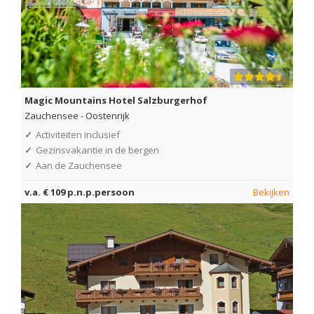
Magic Mountains Hotel Salzburgerhof
Zauchensee
-
Oostenrijk
✓
Activiteiten inclusief
✓
Gezinsvakantie in de bergen
✓
Aan de Zauchensee
v.a. € 109 p.n.p.persoon
Bekijken