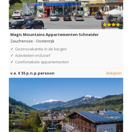
Magic Mountains Appartementen Schneider
Zauchensee
-
Oostenrijk
✓
Gezinsvakantie in de bergen
✓
Activiteiten inclusief
✓
Comfortabele appartementen
v.a. € 55 p.n.p.persoon
Bekijken