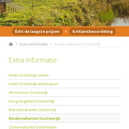
Écht de laagste prijzen
+
9,4 klantbeoordeling
Extra informatie
Kindervakantie Oostenrijk
Extra informatie
Hotel Oostenrijk zomer
Hotel Oostenrijk wintersport
All inclusive Oostenrijk
Hoog skigebied Oostenrijk
Wandelvakantie Oostenrijk
Kindervakantie Oostenrijk
Zomervakantie Dolomieten