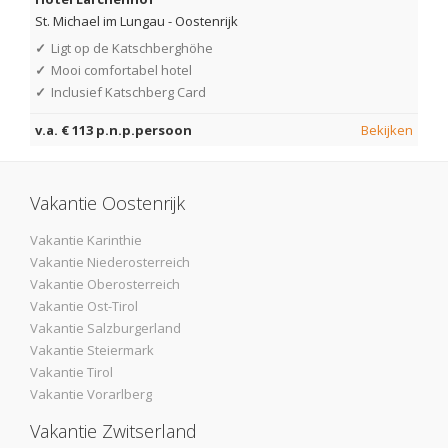
St. Michael im Lungau
-
Oostenrijk
✓
Ligt op de Katschberghöhe
✓
Mooi comfortabel hotel
✓
Inclusief Katschberg Card
v.a. € 113 p.n.p.persoon
Bekijken
Vakantie Oostenrijk
Vakantie Karinthie
Vakantie Niederosterreich
Vakantie Oberosterreich
Vakantie Ost-Tirol
Vakantie Salzburgerland
Vakantie Steiermark
Vakantie Tirol
Vakantie Vorarlberg
Vakantie Zwitserland