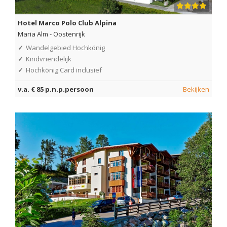
Hotel Marco Polo Club Alpina
Maria Alm
-
Oostenrijk
✓
Wandelgebied Hochkönig
✓
Kindvriendelijk
✓
Hochkönig Card inclusief
v.a. € 85 p.n.p.persoon
Bekijken