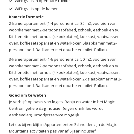
WiFi: gratis in openbare ruimte
WiFi: gratis op de kamer
Kamerinformatie
2-kamerapartement (1-4 personen): ca. 35 m2, voorzien van
woonkamer met 2-persoonssofabed, zithoek, eethoek en tv.
Kitchenette met fornuis (4 kookplaten), koelkast, vaatwasser,
oven, koffiezetapparaat en waterkoker. Slaapkamer met 2-
persoonsbed. Badkamer met douche en toilet. Balkon.
3-kamerapartement (1-6 personen): ca. 50 m2, voorzien van
woonkamer met 2-persoonssofabed, zithoek, eethoek en tv.
Kitchenette met fornuis (4 kookplaten), koelkast, vaatwasser,
oven, koffiezetapparaat en waterkoker. 2x slaapkamer met 2-
persoonsbed. Badkamer met douche en toilet. Balkon.
Goed om te weten
Je verblijft op basis van logies. Ranja en water in het Magic
Centrum gehele dag inclusief (eigen drinkfles wordt
aanbevolen). Broodjesservice mogelijk.
Let op: bij verblijf in Appartementen Schneider zijn de Magic
Mountains activiteiten pas vanaf 6 jaar inclusief.