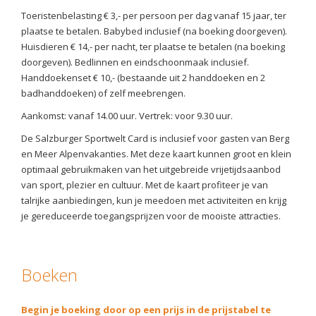
Toeristenbelasting € 3,- per persoon per dag vanaf 15 jaar, ter
plaatse te betalen. Babybed inclusief (na boeking doorgeven).
Huisdieren € 14,- per nacht, ter plaatse te betalen (na boeking
doorgeven). Bedlinnen en eindschoonmaak inclusief.
Handdoekenset € 10,- (bestaande uit 2 handdoeken en 2
badhanddoeken) of zelf meebrengen.
Aankomst: vanaf 14.00 uur. Vertrek: voor 9.30 uur.
De Salzburger Sportwelt Card is inclusief voor gasten van Berg
en Meer Alpenvakanties. Met deze kaart kunnen groot en klein
optimaal gebruikmaken van het uitgebreide vrijetijdsaanbod
van sport, plezier en cultuur. Met de kaart profiteer je van
talrijke aanbiedingen, kun je meedoen met activiteiten en krijg
je gereduceerde toegangsprijzen voor de mooiste attracties.
Boeken
Begin je boeking door op een prijs in de prijstabel te