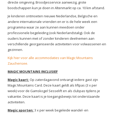
directe omgeving. Broodjesservice aanwezig, grote
boodschappen kun je doen in Altenmarkt op ca. 10 km afstand.
Je kinderen ontmoeten nieuwe Nederlandse, Belgische en
andere internationale vrienden en er is de hele week een
programma waar ze aan kunnen meedoen onder
professionele begeleiding (ook Nederlandstalig). Ook de
ouders kunnen met of zonder kinderen deelnemen aan
verschillende georganiseerde activiteiten voor volwassenen en
gezinnen.
Kijk hier voor alle accommodaties van Magic Mountains
Zauchensee.
MAGIC MOUNTAINS INCLUSIEF
Magic kaart:
Op zaterdagavond ontvangt iedere gast zijn
Magic Mountains Card. Deze kaart geldt als liftpas (3 x per
week) voor de Gamskogel Sesselift en als clubpas tijdens je
vakantie. Deze kaart is je toegangsbewijs tot onderstaande
activiteiten.
Magic sporten:
3 x per week begeleide wandel- en