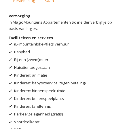
Bestemming
Kaart
Verzorging
In Magic Mountains Appartementen Schneider verblijf je op
basis van logies.
Faciliteiten en services
(E-)mountainbike-/fiets verhuur
Babybed
Bij een (zwem)meer
Huisdier toegestaan
Kinderen: animatie
Kinderen: babysitservice (tegen betaling)
Kinderen: binnenspeelruimte
Kinderen: buitenspeelplaats
Kinderen: tafeltennis
Parkeergelegenheid (gratis)
Voordeelkaart