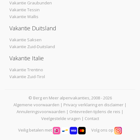
Vakantie Graubunden
Vakantie Tessin
Vakantie Wallis
Vakantie Duitsland
Vakantie Saksen
Vakantie Zuid-Duitsland
Vakantie Italie
Vakantie Trentino
Vakantie Zuid-Tirol
© Berg en Meer alpenvakanties, 2008 - 2026
Algemene voorwaarden
|
Privacy verklaring en disclaimer
|
Annuleringsvoorwaarden
|
Ontevreden tijdens de reis
|
Veelgestelde vragen
|
Contact
Veilig betalen met
Volg ons op