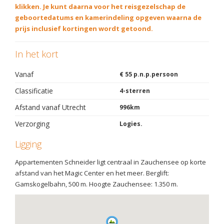
klikken. Je kunt daarna voor het reisgezelschap de
geboortedatums en kamerindeling opgeven waarna de
prijs inclusief kortingen wordt getoond.
In het kort
Vanaf
€ 55 p.n.p.persoon
Classificatie
4-sterren
Afstand vanaf Utrecht
996km
Verzorging
Logies.
Ligging
Appartementen Schneider ligt centraal in Zauchensee op korte
afstand van het Magic Center en het meer. Berglift:
Gamskogelbahn, 500 m. Hoogte Zauchensee: 1.350 m.