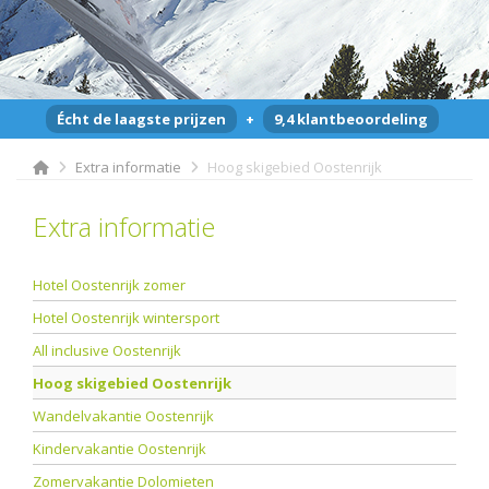
Écht de laagste prijzen
+
9,4 klantbeoordeling
Extra informatie
Hoog skigebied Oostenrijk
Extra informatie
Hotel Oostenrijk zomer
Hotel Oostenrijk wintersport
All inclusive Oostenrijk
Hoog skigebied Oostenrijk
Wandelvakantie Oostenrijk
Kindervakantie Oostenrijk
Zomervakantie Dolomieten