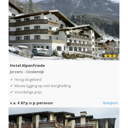
Hotel Alpenfriede
Jerzens
-
Oostenrijk
✓
Hoog skigebied
✓
Mooie ligging op een berghelling
✓
Voordelige prijs
v.a. € 67 p.n.p.persoon
Bekijken