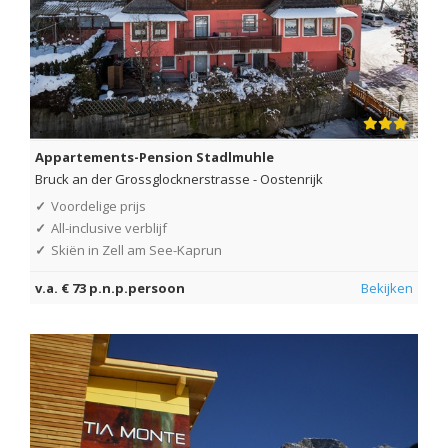
Appartements-Pension Stadlmuhle
Bruck an der Grossglocknerstrasse
-
Oostenrijk
✓
Voordelige prijs
✓
All-inclusive verblijf
✓
Skiën in Zell am See-Kaprun
v.a. € 73 p.n.p.persoon
Bekijken