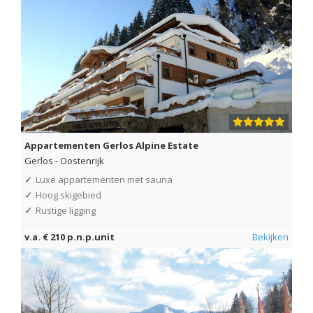
Appartementen Gerlos Alpine Estate
Gerlos
-
Oostenrijk
✓
Luxe appartementen met sauna
✓
Hoog skigebied
✓
Rustige ligging
v.a. € 210 p.n.p.unit
Bekijken