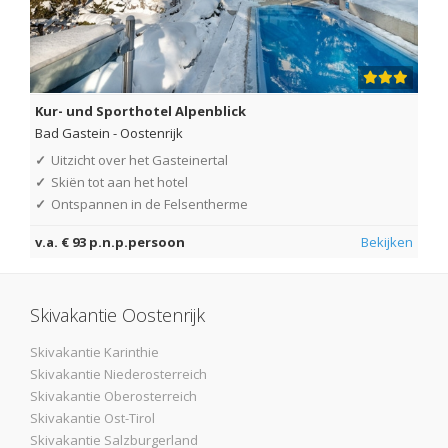
Kur- und Sporthotel Alpenblick
Bad Gastein
-
Oostenrijk
✓
Uitzicht over het Gasteinertal
✓
Skiën tot aan het hotel
✓
Ontspannen in de Felsentherme
v.a. € 93 p.n.p.persoon
Bekijken
Skivakantie Oostenrijk
Skivakantie Karinthie
Skivakantie Niederosterreich
Skivakantie Oberosterreich
Skivakantie Ost-Tirol
Skivakantie Salzburgerland