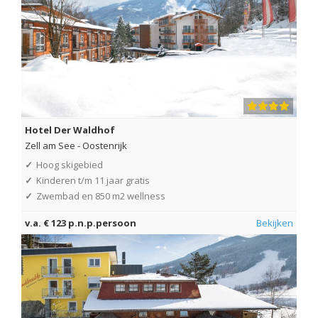
Hotel Der Waldhof
Zell am See
-
Oostenrijk
✓
Hoog skigebied
✓
Kinderen t/m 11 jaar gratis
✓
Zwembad en 850 m2 wellness
v.a. € 123 p.n.p.persoon
Bekijken