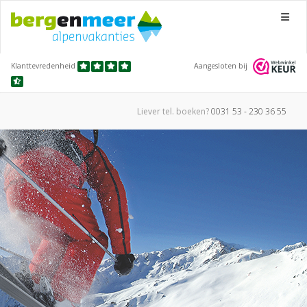
Menu
Klanttevredenheid
Aangesloten bij
Liever tel.
boeken?
0031 53 - 230 36 55