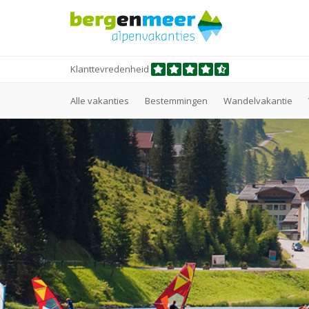
Klanttevredenheid
Alle vakanties
Bestemmingen
Wandelvakantie