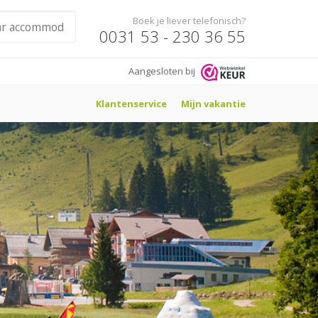
Boek je liever telefonisch?
0031 53 - 230 36 55
Aangesloten bij
Klantenservice
Mijn vakantie