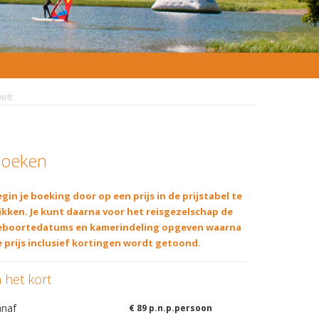
elt
oeken
gin je boeking door op een prijs in de prijstabel te
ikken. Je kunt daarna voor het reisgezelschap de
eboortedatums en kamerindeling opgeven waarna
 prijs inclusief kortingen wordt getoond.
n het kort
anaf
€ 89 p.n.p.persoon