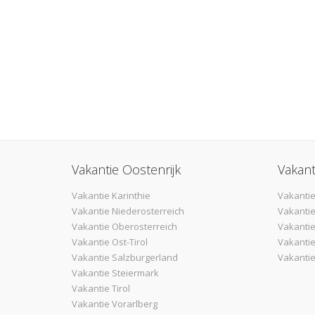
Vakantie Oostenrijk
Vakant
Vakantie Karinthie
Vakantie
Vakantie Niederosterreich
Vakantie
Vakantie Oberosterreich
Vakanti
Vakantie Ost-Tirol
Vakantie
Vakantie Salzburgerland
Vakantie
Vakantie Steiermark
Vakantie Tirol
Vakantie Vorarlberg