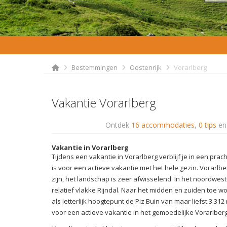
Bestemmingen
Oostenrijk
Vorarlberg
Vakantie Vorarlberg
Ontdek
16 accommodaties
,
0 tips
e
Vakantie in Vorarlberg
Tijdens een vakantie in Vorarlberg verblijf je in een prac
is voor een actieve vakantie met het hele gezin. Vorarlb
zijn, het landschap is zeer afwisselend. In het noordwe
relatief vlakke Rijndal. Naar het midden en zuiden toe 
als letterlijk hoogtepunt de Piz Buin van maar liefst 3.312
voor een actieve vakantie in het gemoedelijke Vorarlberg