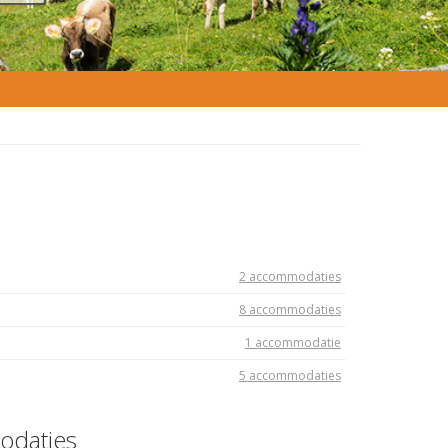
2 accommodaties
8 accommodaties
1 accommodatie
5 accommodaties
odaties