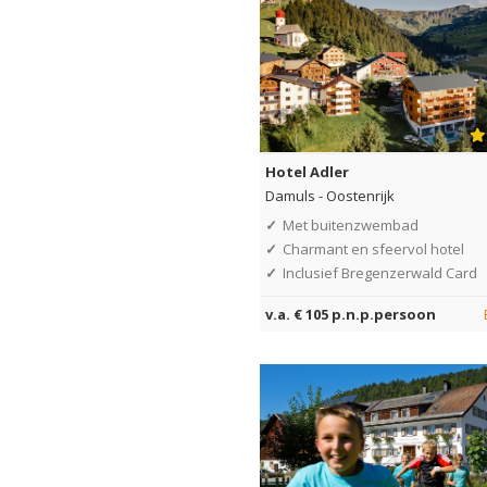
Hotel Adler
Damuls
-
Oostenrijk
✓
Met buitenzwembad
✓
Charmant en sfeervol hotel
✓
Inclusief Bregenzerwald Card
v.a. € 105 p.n.p.persoon