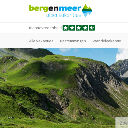
Klanttevredenheid
Alle vakanties
Bestemmingen
Wandelvakantie