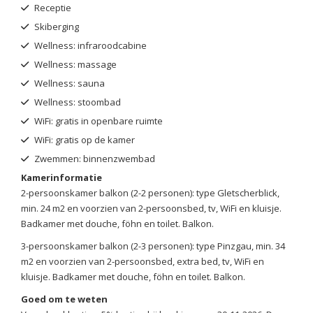
Receptie
Skiberging
Wellness: infraroodcabine
Wellness: massage
Wellness: sauna
Wellness: stoombad
WiFi: gratis in openbare ruimte
WiFi: gratis op de kamer
Zwemmen: binnenzwembad
Kamerinformatie
2-persoonskamer balkon (2-2 personen): type Gletscherblick,
min. 24 m2 en voorzien van 2-persoonsbed, tv, WiFi en kluisje.
Badkamer met douche, föhn en toilet. Balkon.
3-persoonskamer balkon (2-3 personen): type Pinzgau, min. 34
m2 en voorzien van 2-persoonsbed, extra bed, tv, WiFi en
kluisje. Badkamer met douche, föhn en toilet. Balkon.
Goed om te weten