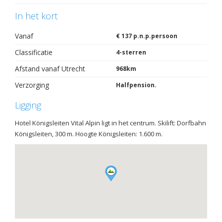
In het kort
Vanaf
€ 137 p.n.p.persoon
Classificatie
4-sterren
Afstand vanaf Utrecht
968km
Verzorging
Halfpension.
Ligging
Hotel Königsleiten Vital Alpin ligt in het centrum. Skilift: Dorfbahn
Königsleiten, 300 m. Hoogte Königsleiten: 1.600 m.