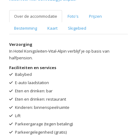
Over de accommodatie
Foto's
Prijzen
Bestemming
Kaart
Skigebied
Verzorging
In Hotel Konigsleiten-Vital-Alpin verblijf je op basis van
halfpension.
Faciliteiten en services
Babybed
E-auto laadstation
Eten en drinken: bar
Eten en drinken: restaurant
Kinderen: binnenspeelruimte
Lift
Parkeergarage (tegen betaling)
Parkeergelegenheid (gratis)