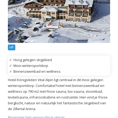
HP
✓
Hoog gelegen skigebied
✓
Mooi wintersportdorp
✓
Binnenzwembad en wellness
Hotel Königsleiten Vital Alpin ligt centraal in dit mooi gelegen
wintersportdorp. Comfortabel hotel met binnenzwembad en
wellness op 790 m2 met Finse sauna, bio-sauna, stoombad,
textielsauna, infraroodcabine en rustruimte. Hier vind je frisse
berglucht, natuur en natuurlijk het fantastische skigebied van
de Zillertal Arena.
Reserveer hier eenvoudig je skipas.