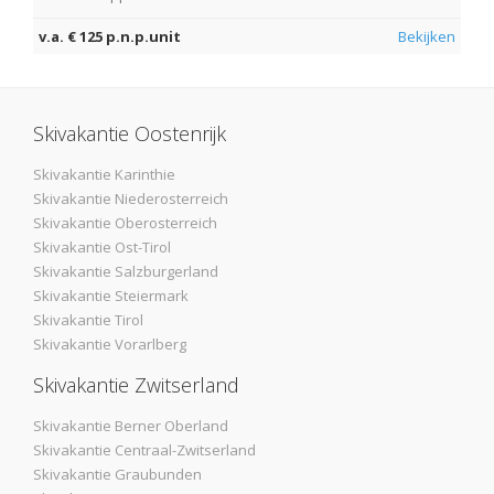
v.a. € 125 p.n.p.unit
Bekijken
Skivakantie Oostenrijk
Skivakantie Karinthie
Skivakantie Niederosterreich
Skivakantie Oberosterreich
Skivakantie Ost-Tirol
Skivakantie Salzburgerland
Skivakantie Steiermark
Skivakantie Tirol
Skivakantie Vorarlberg
Skivakantie Zwitserland
Skivakantie Berner Oberland
Skivakantie Centraal-Zwitserland
Skivakantie Graubunden