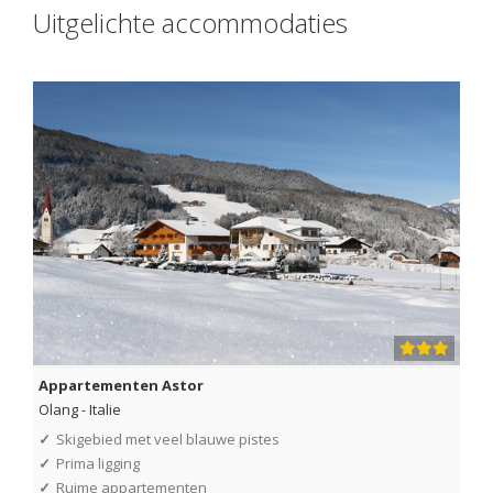
Uitgelichte accommodaties
Appartementen Astor
Olang
-
Italie
✓
Skigebied met veel blauwe pistes
✓
Prima ligging
✓
Ruime appartementen