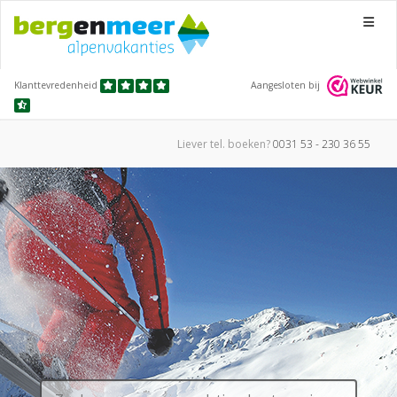
Menu
Klanttevredenheid
Aangesloten bij
Liever tel.
boeken?
0031 53 - 230 36 55