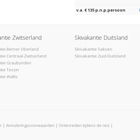
v.a. € 135 p.n.p.persoon
antie Zwitserland
Skivakantie Duitsland
tie Berner Oberland
Skivakantie Saksen
tie Centraal-Zwitserland
Skivakantie Zuid-Duitsland
ntie Graubunden
tie Tessin
tie Wallis
r
|
Annuleringsvoorwaarden
|
Ontevreden tijdens de reis
|