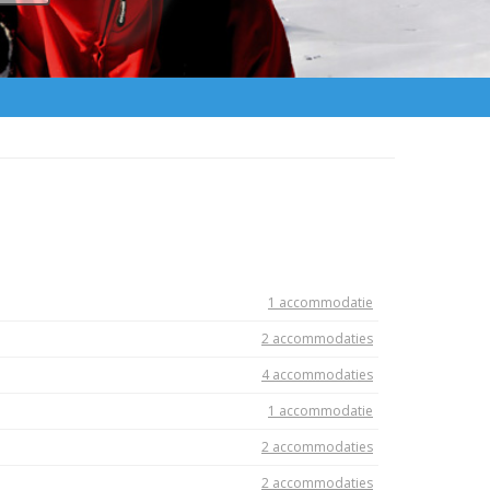
1 accommodatie
2 accommodaties
4 accommodaties
1 accommodatie
2 accommodaties
2 accommodaties