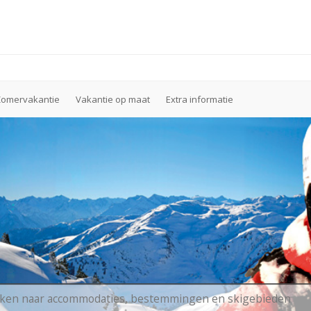
Zomervakantie
Vakantie op maat
Extra informatie