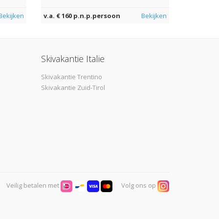
Bekijken
v.a. € 160 p.n.p.persoon
Bekijken
Skivakantie Italie
Skivakantie Trentino
Skivakantie Zuid-Tirol
Veilig betalen met
Volg ons op