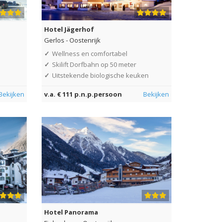
Hotel Jägerhof
Gerlos
-
Oostenrijk
✓
Wellness en comfortabel
✓
Skilift Dorfbahn op 50 meter
✓
Uitstekende biologische keuken
Bekijken
v.a. € 111 p.n.p.persoon
Bekijken
Hotel Panorama