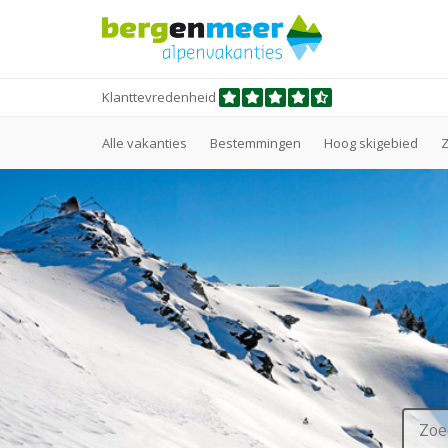
Klanttevredenheid
Alle vakanties
Bestemmingen
Hoog skigebied