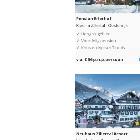
Pension Erlerhof
Ried im Zillertal
-
Oostenrijk
✓
Hoog skigebied
✓
Voordelig pension
✓
Knus en typisch Tirools
v.a. € 56 p.n.p.persoon
Neuhaus Zillertal Resort