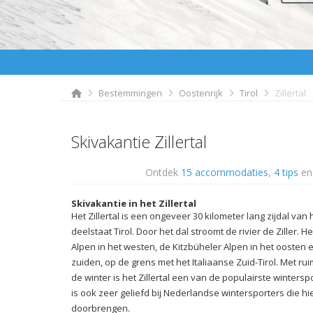
Bestemmingen
Oostenrijk
Tirol
Zillertal
Skivakantie Zillertal
Ontdek
15 accommodaties
,
4 tips
e
Skivakantie in het Zillertal
Het Zillertal is een ongeveer 30 kilometer lang zijdal van h
deelstaat Tirol. Door het dal stroomt de rivier de Ziller. He
Alpen in het westen, de Kitzbüheler Alpen in het oosten en
zuiden, op de grens met het Italiaanse Zuid-Tirol. Met ru
de winter is het Zillertal een van de populairste wintersp
is ook zeer geliefd bij Nederlandse wintersporters die h
doorbrengen.