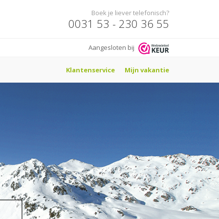
Boek je liever telefonisch?
0031 53 - 230 36 55
Aangesloten bij
Klantenservice
Mijn vakantie