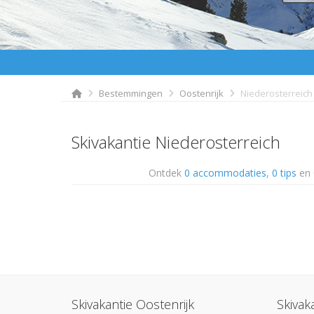
Bestemmingen
Oostenrijk
Niederosterreich
Skivakantie Niederosterreich
Ontdek
0 accommodaties
,
0 tips
en
Skivakantie Oostenrijk
Skivak