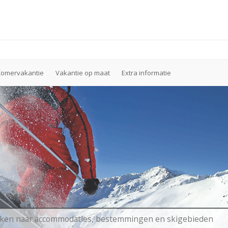
Zomervakantie
Vakantie op maat
Extra informatie