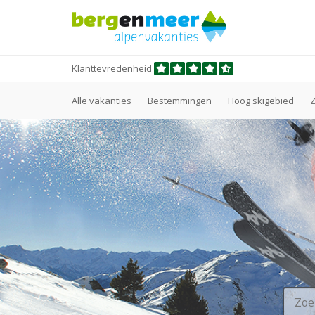
Klanttevredenheid
Alle vakanties
Bestemmingen
Hoog skigebied