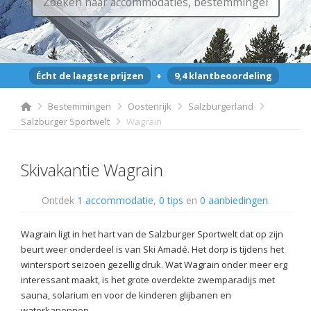
Écht de laagste prijzen
+
9,4 klantbeoordeling
Bestemmingen
Oostenrijk
Salzburgerland
Salzburger Sportwelt
Wagrain
Skivakantie Wagrain
Ontdek
1 accommodatie
,
0 tips
en
0 aanbiedingen
.
Wagrain ligt in het hart van de Salzburger Sportwelt dat op zijn
beurt weer onderdeel is van Ski Amadé. Het dorp is tijdens het
wintersport seizoen gezellig druk. Wat Wagrain onder meer erg
interessant maakt, is het grote overdekte zwemparadijs met
sauna, solarium en voor de kinderen glijbanen en
waterkanonnen.