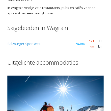
In Wagrain vind je vele restaurants, pubs en cafés voor de
apres-ski en een heerlijk diner.
Skigebieden in Wagrain
121
13
Salzburger Sportwelt
94 km
km
km
Uitgelichte accommodaties