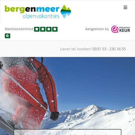
Menu
Klanttevredenheid
Aangesloten bij
Liever tel.
boeken?
0031 53 - 230 36 55