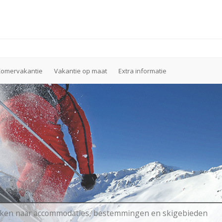
Zomervakantie
Vakantie op maat
Extra informatie