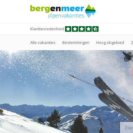
Klanttevredenheid
Alle vakanties
Bestemmingen
Hoog skigebied