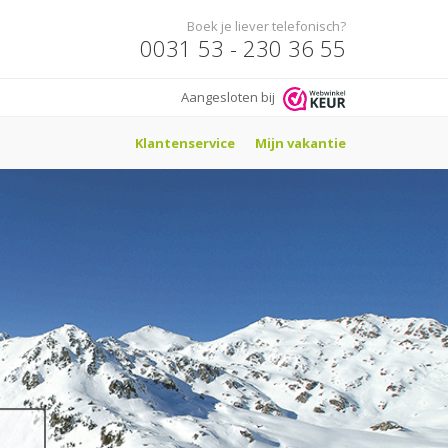
Boek je liever telefonisch?
0031 53 - 230 36 55
Aangesloten bij
Klantenservice
Mijn vakantie