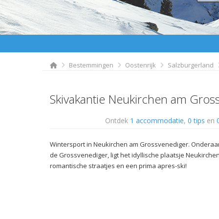
Bestemmingen
Oostenrijk
Salzburgerland
Skivakantie Neukirchen am Gros
Ontdek
1 accommodatie
,
0 tips
en
Wintersport in Neukirchen am Grossvenediger. Onderaan
de Grossvenediger, ligt het idyllische plaatsje Neukirche
romantische straatjes en een prima apres-ski!