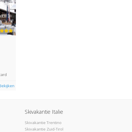
card
Bekijken
Skivakantie Italie
Skivakantie Trentino
Skivakantie Zuid-Tirol