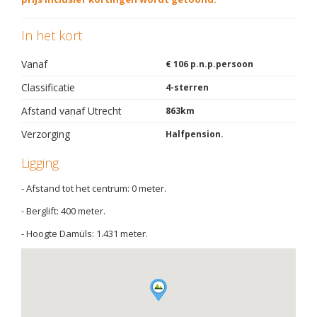
In het kort
Vanaf
€ 106 p.n.p.persoon
Classificatie
4-sterren
Afstand vanaf Utrecht
863km
Verzorging
Halfpension.
Ligging
- Afstand tot het centrum: 0 meter.
- Berglift: 400 meter.
- Hoogte Damüls: 1.431 meter.