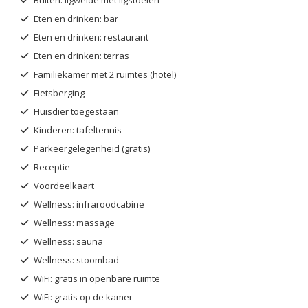
Buiten: ligweide met ligstoelen
Eten en drinken: bar
Eten en drinken: restaurant
Eten en drinken: terras
Familiekamer met 2 ruimtes (hotel)
Fietsberging
Huisdier toegestaan
Kinderen: tafeltennis
Parkeergelegenheid (gratis)
Receptie
Voordeelkaart
Wellness: infraroodcabine
Wellness: massage
Wellness: sauna
Wellness: stoombad
WiFi: gratis in openbare ruimte
WiFi: gratis op de kamer