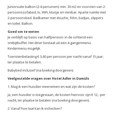
Juniorsuite balkon (2-4 personen): min. 30 m2 en voorzien van 2-
persoonssofabed, tv, WiFi, kluisje en minibar. Aparte ruimte met
2-persoonsbed. Badkamer met douche, föhn, badjas, slippers
en toilet. Balkon.
Goed om te weten
Je verblijft op basis van halfpension: in de ochtend een
ontbijtbuffet. Het diner bestaat uit een 4-gangenmenu.
Kindermenu mogelijk.
Toeristenbelasting € 3,40 per persoon per nacht vanaf 15 jaar,
ter plaatse te betalen.
Babybed inclusief (na boeking doorgeven).
Veelgestelde vragen over Hotel Adler in Damüls
1. Mag ik een huisdier meenemen en wat zijn de kosten?
Ja, een huisdier is toegestaan, de kosten hiervoor zijn € 12,- per
nacht, ter plaatse te betalen (na boeking doorgeven).
2. Vanaf hoe laat kan ik inchecken?