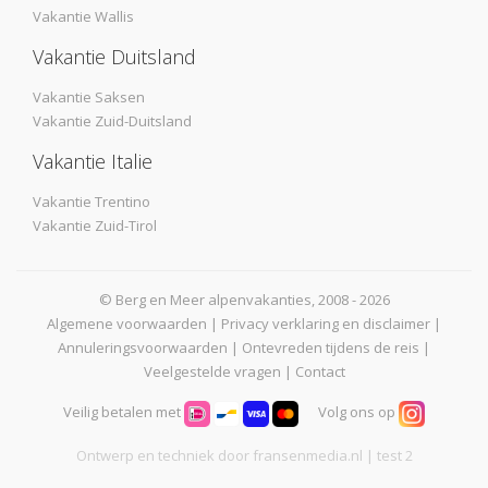
Vakantie Wallis
Vakantie Duitsland
Vakantie Saksen
Vakantie Zuid-Duitsland
Vakantie Italie
Vakantie Trentino
Vakantie Zuid-Tirol
© Berg en Meer alpenvakanties, 2008 - 2026
Algemene voorwaarden
|
Privacy verklaring en disclaimer
|
Annuleringsvoorwaarden
|
Ontevreden tijdens de reis
|
Veelgestelde vragen
|
Contact
Veilig betalen met
Volg ons op
Ontwerp en techniek door
fransenmedia.nl
| test 2