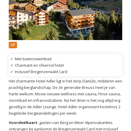
HP
✓
Met buitenzwembad
✓
Charmant en sfeervol hotel
✓
Inclusief Bregenzerwald Card
Het charmante Hotel Adler ligt in het dorp Damüls, middenin een
prachtig berglandschap. De 3e generatie Breuss heet je van
harte welkom. Mooie nieuwe wellness met sauna, Finse sauna,
stoombad en infraroodcabine. Na het diner is het nog altijd erg
gezellig in de Adler Lounge. Hotel Adler organiseert kosteloos 2
begeleide bergwandelingen per week.
Voordeelkaart
: gasten van Berg en Meer Alpenvakanties
ontvangen bij aankomst de Bregenzerwald Card met inclusief