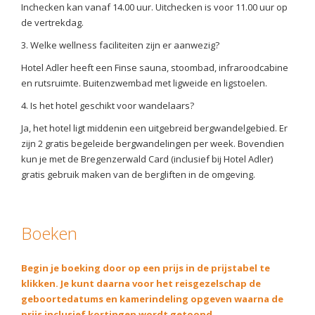
Inchecken kan vanaf 14.00 uur. Uitchecken is voor 11.00 uur op
de vertrekdag.
3. Welke wellness faciliteiten zijn er aanwezig?
Hotel Adler heeft een Finse sauna, stoombad, infraroodcabine
en rutsruimte. Buitenzwembad met ligweide en ligstoelen.
4. Is het hotel geschikt voor wandelaars?
Ja, het hotel ligt middenin een uitgebreid bergwandelgebied. Er
zijn 2 gratis begeleide bergwandelingen per week. Bovendien
kun je met de Bregenzerwald Card (inclusief bij Hotel Adler)
gratis gebruik maken van de bergliften in de omgeving.
Boeken
Begin je boeking door op een prijs in de prijstabel te
klikken. Je kunt daarna voor het reisgezelschap de
geboortedatums en kamerindeling opgeven waarna de
prijs inclusief kortingen wordt getoond.