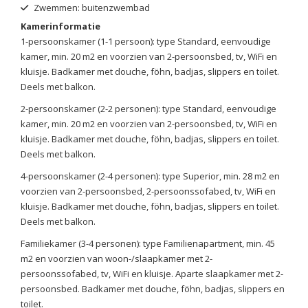
Zwemmen: buitenzwembad
Kamerinformatie
1-persoonskamer (1-1 persoon): type Standard, eenvoudige
kamer, min. 20 m2 en voorzien van 2-persoonsbed, tv, WiFi en
kluisje. Badkamer met douche, föhn, badjas, slippers en toilet.
Deels met balkon.
2-persoonskamer (2-2 personen): type Standard, eenvoudige
kamer, min. 20 m2 en voorzien van 2-persoonsbed, tv, WiFi en
kluisje. Badkamer met douche, föhn, badjas, slippers en toilet.
Deels met balkon.
4-persoonskamer (2-4 personen): type Superior, min. 28 m2 en
voorzien van 2-persoonsbed, 2-persoonssofabed, tv, WiFi en
kluisje. Badkamer met douche, föhn, badjas, slippers en toilet.
Deels met balkon.
Familiekamer (3-4 personen): type Familienapartment, min. 45
m2 en voorzien van woon-/slaapkamer met 2-
persoonssofabed, tv, WiFi en kluisje. Aparte slaapkamer met 2-
persoonsbed. Badkamer met douche, föhn, badjas, slippers en
toilet.