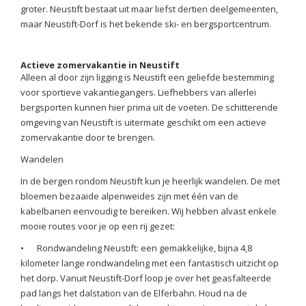
groter. Neustift bestaat uit maar liefst dertien deelgemeenten,
maar Neustift-Dorf is het bekende ski- en bergsportcentrum.
Actieve zomervakantie in Neustift
Alleen al door zijn ligging is Neustift een geliefde bestemming
voor sportieve vakantiegangers. Liefhebbers van allerlei
bergsporten kunnen hier prima uit de voeten. De schitterende
omgeving van Neustift is uitermate geschikt om een actieve
zomervakantie door te brengen.
Wandelen
In de bergen rondom Neustift kun je heerlijk wandelen. De met
bloemen bezaaide alpenweides zijn met één van de
kabelbanen eenvoudig te bereiken. Wij hebben alvast enkele
mooie routes voor je op een rij gezet:
•
Rondwandeling Neustift: een gemakkelijke, bijna 4,8
kilometer lange rondwandeling met een fantastisch uitzicht op
het dorp. Vanuit Neustift-Dorf loop je over het geasfalteerde
pad langs het dalstation van de Elferbahn. Houd na de