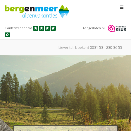
Menu
Klanttevredenheid
Aangesloten bij
Liever tel.
boeken?
0031 53 - 230 36 55