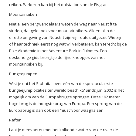
reiken. Parkeren kan bij het dalstation van de Eisgrat.
Mountainbiken
Niet alleen bergwandelaars weten de weg naar Neustift te
vinden, dat geldt ook voor mountainbikers. Alleen al in de
directe omgeving van Neustift zijn vijf routes uitgezet. Wie zijn
of haar techniek eerst nog wat wil verbeteren, kan terecht bij de
Bike Akademie in het Adventure Park in Fulpmes. Een
deskundige gids brengt je de fijne kneepjes van het
mountainbiken bij.
Bungeejumpen
Wist je dat het Stubaital over één van de spectaculairste
bungeejumplocaties ter wereld beschikt? Sinds juni 2002 is het
mogelijk om van de Europabrug te springen. Deze 192 meter
hoge brug is de hoogste brug van Europa. Een sprong van de
Europabrug is dan ook een ‘must’ voor waaghalzen.
Raften
Laat je meevoeren met het kolkende water van de rivier de