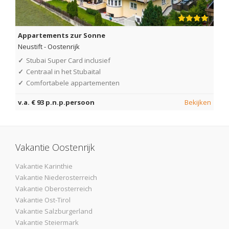
Appartements zur Sonne
Neustift
-
Oostenrijk
✓
Stubai Super Card inclusief
✓
Centraal in het Stubaital
✓
Comfortabele appartementen
v.a. € 93 p.n.p.persoon
Bekijken
Vakantie Oostenrijk
Vakantie Karinthie
Vakantie Niederosterreich
Vakantie Oberosterreich
Vakantie Ost-Tirol
Vakantie Salzburgerland
Vakantie Steiermark