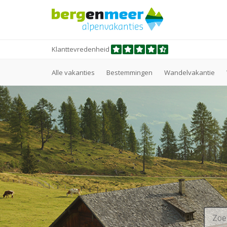
Klanttevredenheid
Alle vakanties
Bestemmingen
Wandelvakantie