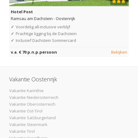
Hotel Post
Ramsau am Dachstein
-
Oostenrijk
✓
Voordelig all-inclusive verblijf
✓
Prachtige ligging bij de Dachstein
✓
Inclusief Dachstein Sommercard
v.a. € 70 p.n.p.persoon
Bekijken
Vakantie Oostenrijk
Vakantie Karinthie
Vakantie Niederosterreich
Vakantie Oberosterreich
Vakantie Ost-Tirol
Vakantie Salzburgerland
Vakantie Steiermark
Vakantie Tirol
Vakantie Vorarlberg