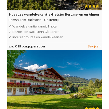
8-daagse wandelvakantie Gletsjer Bergmeren en Almen
Ramsau am Dachstein
-
Oostenrijk
✓
Wandelvakantie vanuit 1 hotel
✓
Bezoek de Dachstein Gletscher
✓
Inclusief routes en wandelkaarten
v.a. € 95 p.n.p.persoon
Bekijken