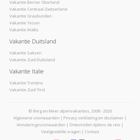
Vakantie Berner Oberland
Vakantie Centraal-Zwitserland
Vakantie Graubunden
Vakantie Tessin
Vakantie Wallis
Vakantie Duitsland
Vakantie Saksen
Vakantie Zuid-Duitsland
Vakantie Italie
Vakantie Trentino
Vakantie Zuid-Tirol
© Berg en Meer alpenvakanties, 2008 - 2026
Algemene voorwaarden
|
Privacy verklaring en disclaimer
|
Annuleringsvoorwaarden
|
Ontevreden tijdens de reis
|
Veelgestelde vragen
|
Contact