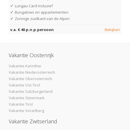
✓
Lungau Card inclusief
✓
Bungalows en appartementen
✓
Zonnige zuidkant van de Alpen
v.a. € 40 p.n.p.persoon
Bekijken
Vakantie Oostenrijk
Vakantie Karinthie
Vakantie Niederosterreich
Vakantie Oberosterreich
Vakantie Ost-Tirol
Vakantie Salzburgerland
Vakantie Steiermark
Vakantie Tirol
Vakantie Vorarlberg
Vakantie Zwitserland