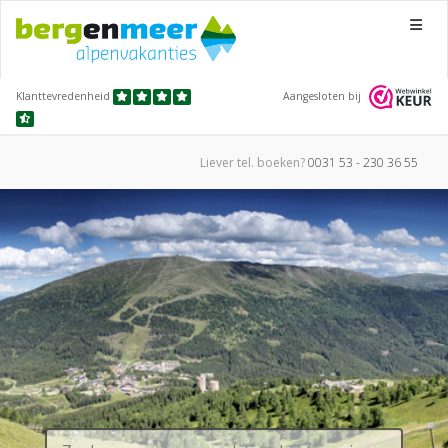
Menu
Klanttevredenheid
Aangesloten bij
Liever tel.
boeken?
0031 53 - 230 36 55