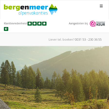
Menu
Klanttevredenheid
Aangesloten bij
Liever tel.
boeken?
0031 53 - 230 36 55