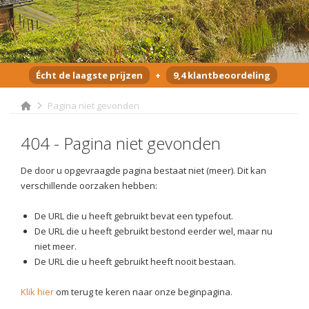
Écht de laagste prijzen
+
9,4 klantbeoordeling
Pagina niet gevonden
404 - Pagina niet gevonden
De door u opgevraagde pagina bestaat niet (meer). Dit kan
verschillende oorzaken hebben:
De URL die u heeft gebruikt bevat een typefout.
De URL die u heeft gebruikt bestond eerder wel, maar nu
niet meer.
De URL die u heeft gebruikt heeft nooit bestaan.
Klik hier
om terug te keren naar onze beginpagina.