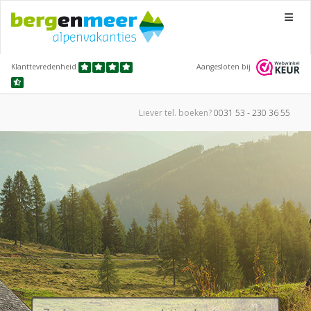
Menu
Klanttevredenheid
Aangesloten bij
Liever tel.
boeken?
0031 53 - 230 36 55