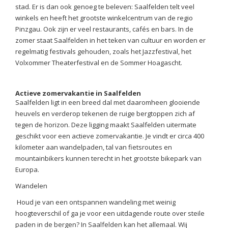
stad. Er is dan ook genoeg te beleven: Saalfelden telt veel
winkels en heeft het grootste winkelcentrum van de regio
Pinzgau. Ook zijn er veel restaurants, cafés en bars. In de
zomer staat Saalfelden in het teken van cultuur en worden er
regelmatig festivals gehouden, zoals het Jazzfestival, het
Volxommer Theaterfestival en de Sommer Hoagascht.
Actieve zomervakantie in Saalfelden
Saalfelden ligt in een breed dal met daaromheen glooiende
heuvels en verderop tekenen de ruige bergtoppen zich af
tegen de horizon. Deze ligging maakt Saalfelden uitermate
geschikt voor een actieve zomervakantie. Je vindt er circa 400
kilometer aan wandelpaden, tal van fietsroutes en
mountainbikers kunnen terecht in het grootste bikepark van
Europa.
Wandelen
Houd je van een ontspannen wandeling met weinig
hoogteverschil of ga je voor een uitdagende route over steile
paden in de bergen? In Saalfelden kan het allemaal. Wij