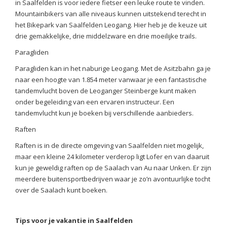
in Saalfelden is voor iedere fietser een leuke route te vinden.
Mountainbikers van alle niveaus kunnen uitstekend terecht in
het Bikepark van Saalfelden Leogang. Hier heb je de keuze uit
drie gemakkelijke, drie middelzware en drie moeilijke trails.
Paragliden
Paragliden kan in het naburige Leogang. Met de Asitzbahn ga je
naar een hoogte van 1.854 meter vanwaar je een fantastische
tandemvlucht boven de Leoganger Steinberge kunt maken
onder begeleiding van een ervaren instructeur. Een
tandemvlucht kun je boeken bij verschillende aanbieders.
Raften
Raften is in de directe omgeving van Saalfelden niet mogelijk,
maar een kleine 24 kilometer verderop ligt Lofer en van daaruit
kun je geweldig raften op de Saalach van Au naar Unken. Er zijn
meerdere buitensportbedrijven waar je zo’n avontuurlijke tocht
over de Saalach kunt boeken.
Tips voor je vakantie in Saalfelden