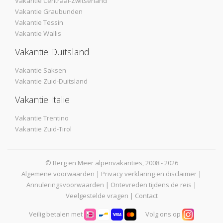
Vakantie Centraal-Zwitserland
Vakantie Graubunden
Vakantie Tessin
Vakantie Wallis
Vakantie Duitsland
Vakantie Saksen
Vakantie Zuid-Duitsland
Vakantie Italie
Vakantie Trentino
Vakantie Zuid-Tirol
© Berg en Meer alpenvakanties, 2008 - 2026
Algemene voorwaarden
|
Privacy verklaring en disclaimer
|
Annuleringsvoorwaarden
|
Ontevreden tijdens de reis
|
Veelgestelde vragen
|
Contact
Veilig betalen met
Volg ons op