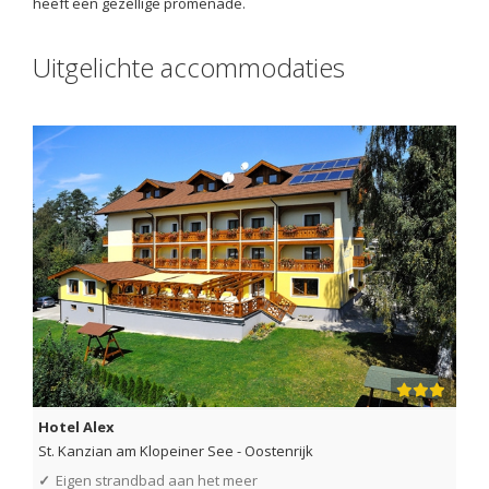
heeft een gezellige promenade.
Uitgelichte accommodaties
Hotel Alex
St. Kanzian am Klopeiner See
-
Oostenrijk
✓
Eigen strandbad aan het meer