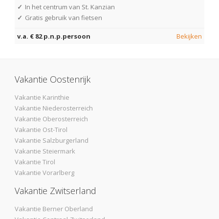
✓
In het centrum van St. Kanzian
✓
Gratis gebruik van fietsen
v.a. € 82 p.n.p.persoon
Bekijken
Vakantie Oostenrijk
Vakantie Karinthie
Vakantie Niederosterreich
Vakantie Oberosterreich
Vakantie Ost-Tirol
Vakantie Salzburgerland
Vakantie Steiermark
Vakantie Tirol
Vakantie Vorarlberg
Vakantie Zwitserland
Vakantie Berner Oberland