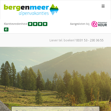
Menu
Klanttevredenheid
Aangesloten bij
Liever tel.
boeken?
0031 53 - 230 36 55