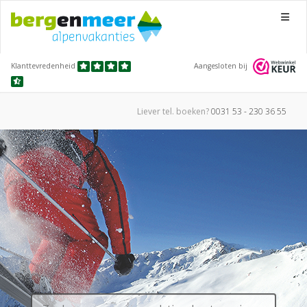
Menu
Klanttevredenheid
Aangesloten bij
Liever tel.
boeken?
0031 53 - 230 36 55