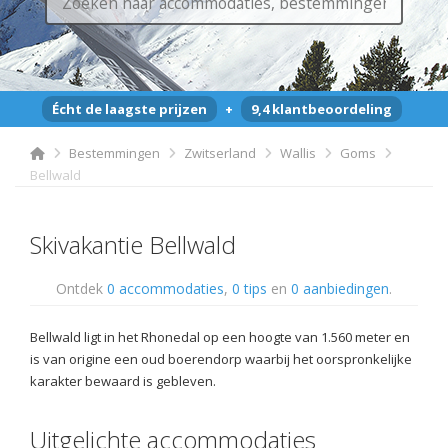
Écht de laagste prijzen
+
9,4 klantbeoordeling
Bestemmingen
Zwitserland
Wallis
Goms
Bellwald
Skivakantie Bellwald
Ontdek
0 accommodaties
,
0 tips
en
0 aanbiedingen
.
Bellwald ligt in het Rhonedal op een hoogte van 1.560 meter en
is van origine een oud boerendorp waarbij het oorspronkelijke
karakter bewaard is gebleven.
Uitgelichte accommodaties