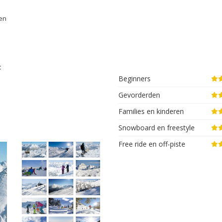
 en
t
Beginners
Gevorderden
Families en kinderen
Snowboard en freestyle
Free ride en off-piste