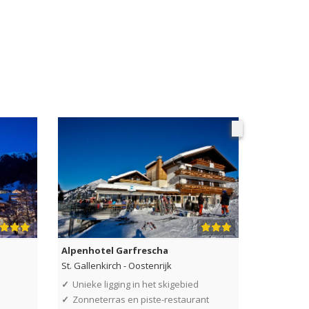
Alpenhotel Garfrescha
St. Gallenkirch
-
Oostenrijk
✓
Unieke ligging in het skigebied
✓
Zonneterras en piste-restaurant