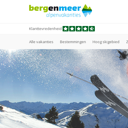
Klanttevredenheid
Alle vakanties
Bestemmingen
Hoog skigebied