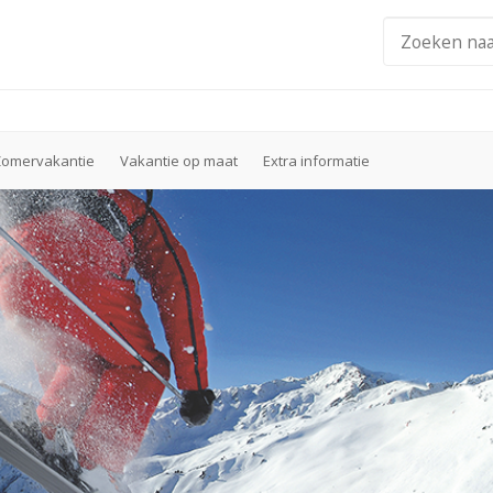
Zomervakantie
Vakantie op maat
Extra informatie