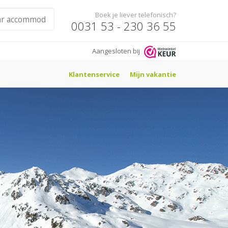
Boek je liever telefonisch?
0031 53 - 230 36 55
Aangesloten bij
Klantenservice
Mijn vakantie