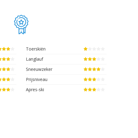
Toerskiën
Langlauf
Sneeuwzeker
Prijsniveau
Apres-ski