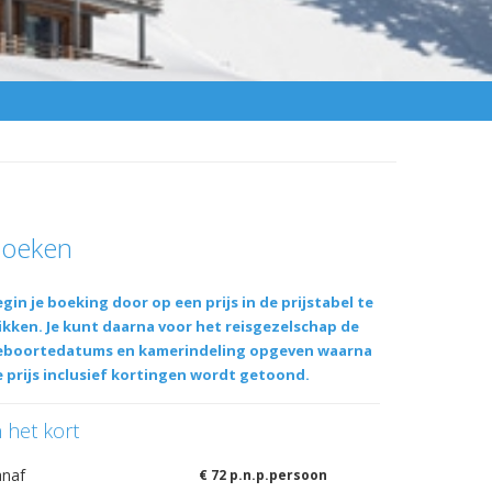
oeken
gin je boeking door op een prijs in de prijstabel te
ikken. Je kunt daarna voor het reisgezelschap de
eboortedatums en kamerindeling opgeven waarna
 prijs inclusief kortingen wordt getoond.
n het kort
anaf
€ 72 p.n.p.persoon