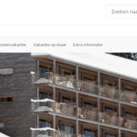
Zomervakantie
Vakantie op maat
Extra informatie