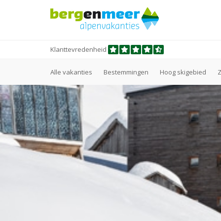
Klanttevredenheid
Alle vakanties
Bestemmingen
Hoog skigebied