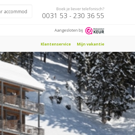
Boek je liever telefonisch?
0031 53 - 230 36 55
Aangesloten bij
Klantenservice
Mijn vakantie