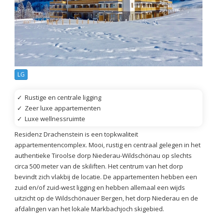
LG
✓
Rustige en centrale ligging
✓
Zeer luxe appartementen
✓
Luxe wellnessruimte
Residenz Drachenstein is een topkwaliteit
appartementencomplex. Mooi, rustig en centraal gelegen in het
authentieke Tiroolse dorp Niederau-Wildschönau op slechts
circa 500 meter van de skiliften. Het centrum van het dorp
bevindt zich vlakbij de locatie. De appartementen hebben een
zuid en/of zuid-west ligging en hebben allemaal een wijds
uitzicht op de Wildschönauer Bergen, het dorp Niederau en de
afdalingen van het lokale Markbachjoch skigebied.