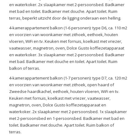
en waterkoker. 2x slaapkamer met 2-persoonsbed. Badkamer
met bad en toilet. Badkamer met douche. Apart toilet. Ruim
terras, beperkt uitzicht door de ligging onderaan een helling.
4-kamerappartement balkon (1-6 personen): type D6, ca. 110 m2
en voorzien van woonkamer met zithoek, eethoek, houten
vloeren, WiFi en tv. Keuken met fornuis, koelkast met vriezer,
vaatwasser, magnetron, oven, Dolce Gusto koffiezetapparaat
en waterkoker. 3x slaapkamer met 2-persoonsbed. Badkamer
met bad. Badkamer met douche en toilet. Apart toilet. Ruim
balkon of terras.
4-kamerappartement balkon (1-7 personen): type D7, ca. 120 m2
en voorzien van woonkamer met zithoek, open haard of
Zweedse haardkachel, eethoek, houten vloeren, WiFi en tv.
Keuken met fornuis, koelkast met vriezer, vaatwasser,
magnetron, oven, Dolce Gusto koffiezetapparaat en
waterkoker. 2x slaapkamer met 2-persoonsbed. 1x slaapkamer
met 2-persoonsbed en 1-persoonsbed. Badkamer met bad en
toilet. Badkamer met douche. Apart toilet. Ruim balkon of
terras.