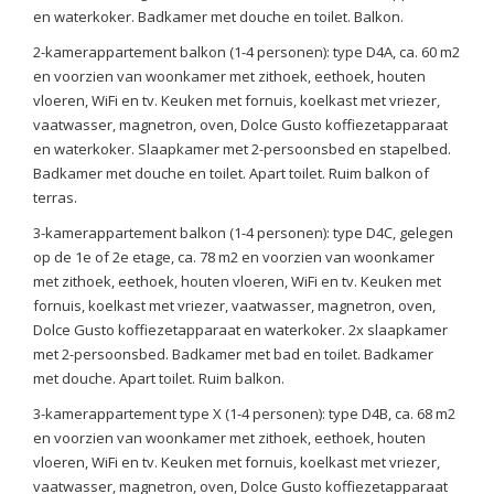
en waterkoker. Badkamer met douche en toilet. Balkon.
2-kamerappartement balkon (1-4 personen): type D4A, ca. 60 m2
en voorzien van woonkamer met zithoek, eethoek, houten
vloeren, WiFi en tv. Keuken met fornuis, koelkast met vriezer,
vaatwasser, magnetron, oven, Dolce Gusto koffiezetapparaat
en waterkoker. Slaapkamer met 2-persoonsbed en stapelbed.
Badkamer met douche en toilet. Apart toilet. Ruim balkon of
terras.
3-kamerappartement balkon (1-4 personen): type D4C, gelegen
op de 1e of 2e etage, ca. 78 m2 en voorzien van woonkamer
met zithoek, eethoek, houten vloeren, WiFi en tv. Keuken met
fornuis, koelkast met vriezer, vaatwasser, magnetron, oven,
Dolce Gusto koffiezetapparaat en waterkoker. 2x slaapkamer
met 2-persoonsbed. Badkamer met bad en toilet. Badkamer
met douche. Apart toilet. Ruim balkon.
3-kamerappartement type X (1-4 personen): type D4B, ca. 68 m2
en voorzien van woonkamer met zithoek, eethoek, houten
vloeren, WiFi en tv. Keuken met fornuis, koelkast met vriezer,
vaatwasser, magnetron, oven, Dolce Gusto koffiezetapparaat