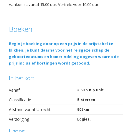
Aankomst: vanaf 15.00 uur. Vertrek: voor 10.00 uur.
Boeken
Begin je boeking door op een prijs in de prijstabel te
klikken. Je kunt daarna voor het reisgezelschap de
geboortedatums en kamerindeling opgeven waarna de
prijs inclusief kortingen wordt getoond.
In het kort
Vanaf
€ 60 p.n.p.unit
Classificatie
5-sterren
Afstand vanaf Utrecht
905km
Verzorging
Logies.
Ligging