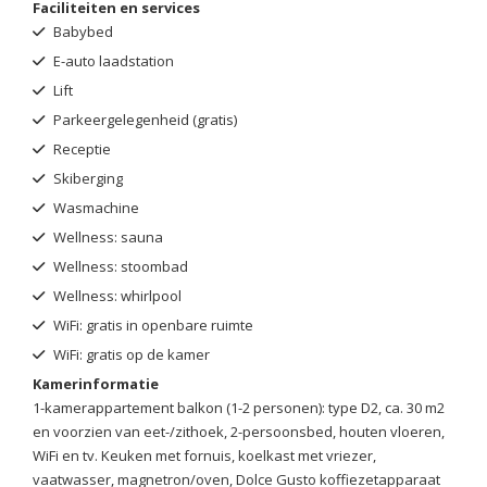
Faciliteiten en services
Babybed
E-auto laadstation
Lift
Parkeergelegenheid (gratis)
Receptie
Skiberging
Wasmachine
Wellness: sauna
Wellness: stoombad
Wellness: whirlpool
WiFi: gratis in openbare ruimte
WiFi: gratis op de kamer
Kamerinformatie
1-kamerappartement balkon (1-2 personen): type D2, ca. 30 m2
en voorzien van eet-/zithoek, 2-persoonsbed, houten vloeren,
WiFi en tv. Keuken met fornuis, koelkast met vriezer,
vaatwasser, magnetron/oven, Dolce Gusto koffiezetapparaat