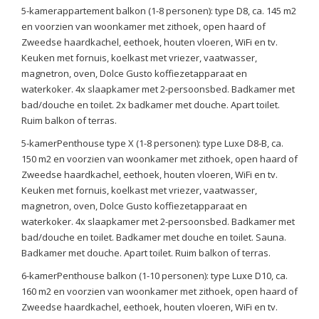
5-kamerappartement balkon (1-8 personen): type D8, ca. 145 m2
en voorzien van woonkamer met zithoek, open haard of
Zweedse haardkachel, eethoek, houten vloeren, WiFi en tv.
Keuken met fornuis, koelkast met vriezer, vaatwasser,
magnetron, oven, Dolce Gusto koffiezetapparaat en
waterkoker. 4x slaapkamer met 2-persoonsbed. Badkamer met
bad/douche en toilet. 2x badkamer met douche. Apart toilet.
Ruim balkon of terras.
5-kamerPenthouse type X (1-8 personen): type Luxe D8-B, ca.
150 m2 en voorzien van woonkamer met zithoek, open haard of
Zweedse haardkachel, eethoek, houten vloeren, WiFi en tv.
Keuken met fornuis, koelkast met vriezer, vaatwasser,
magnetron, oven, Dolce Gusto koffiezetapparaat en
waterkoker. 4x slaapkamer met 2-persoonsbed. Badkamer met
bad/douche en toilet. Badkamer met douche en toilet. Sauna.
Badkamer met douche. Apart toilet. Ruim balkon of terras.
6-kamerPenthouse balkon (1-10 personen): type Luxe D10, ca.
160 m2 en voorzien van woonkamer met zithoek, open haard of
Zweedse haardkachel, eethoek, houten vloeren, WiFi en tv.