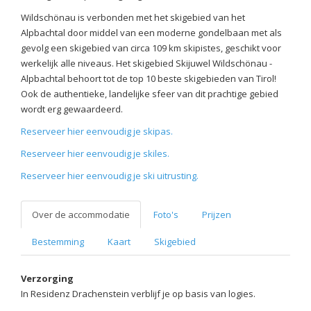
Wildschönau is verbonden met het skigebied van het
Alpbachtal door middel van een moderne gondelbaan met als
gevolg een skigebied van circa 109 km skipistes, geschikt voor
werkelijk alle niveaus. Het skigebied Skijuwel Wildschönau -
Alpbachtal behoort tot de top 10 beste skigebieden van Tirol!
Ook de authentieke, landelijke sfeer van dit prachtige gebied
wordt erg gewaardeerd.
Reserveer hier eenvoudig je skipas.
Reserveer hier eenvoudig je skiles.
Reserveer hier eenvoudig je ski uitrusting.
Over de accommodatie
Foto's
Prijzen
Bestemming
Kaart
Skigebied
Verzorging
In Residenz Drachenstein verblijf je op basis van logies.