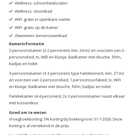
Wellness: schoonheidssalon
Wellness: stoombad
WiFi: gratis in openbare ruimte
WiFi: gratis op de kamer
Zwemmen: binnenzwembad
Kamerinformatie
2-persoonskamer (2-2 personen): min. 24 m2 en voorzien van 2-
persoonsbed, tv, WiFi en kluisje. Badkamer met douche, föhn,
badjas en toilet.
3-persoonskamer (3-3 personen): type Familiennest, min. 27 m2
en voorzien van 2-persoonsbed, 1-persoonssofabed, tv, WiFi
en kluisje. Badkamer met douche, föhn, badjas en toilet.
Familiekamer (4-4 personen): 2x 2-persoonskamer naast elkaar
met tussendeur.
Goed om te weten
Vroegboekkorting: 5% korting bij boeking voor 31-7-2026. Deze
korting is al verrekend in de prijs.