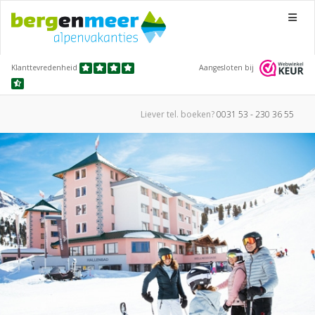
Menu
Klanttevredenheid
Aangesloten bij
Liever tel.
boeken?
0031 53 - 230 36 55