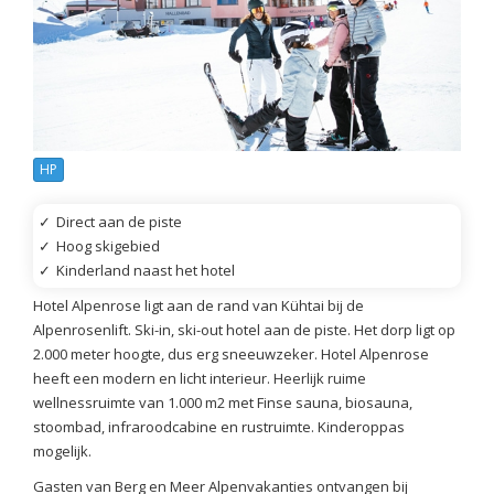
HP
✓
Direct aan de piste
✓
Hoog skigebied
✓
Kinderland naast het hotel
Hotel Alpenrose ligt aan de rand van Kühtai bij de
Alpenrosenlift. Ski-in, ski-out hotel aan de piste. Het dorp ligt op
2.000 meter hoogte, dus erg sneeuwzeker. Hotel Alpenrose
heeft een modern en licht interieur. Heerlijk ruime
wellnessruimte van 1.000 m2 met Finse sauna, biosauna,
stoombad, infraroodcabine en rustruimte. Kinderoppas
mogelijk.
Gasten van Berg en Meer Alpenvakanties ontvangen bij