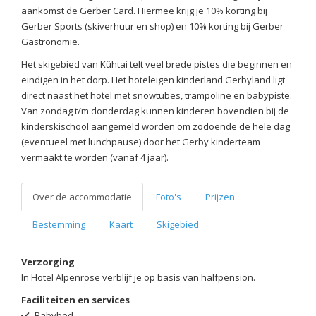
aankomst de Gerber Card. Hiermee krijg je 10% korting bij
Gerber Sports (skiverhuur en shop) en 10% korting bij Gerber
Gastronomie.
Het skigebied van Kühtai telt veel brede pistes die beginnen en
eindigen in het dorp. Het hoteleigen kinderland Gerbyland ligt
direct naast het hotel met snowtubes, trampoline en babypiste.
Van zondag t/m donderdag kunnen kinderen bovendien bij de
kinderskischool aangemeld worden om zodoende de hele dag
(eventueel met lunchpause) door het Gerby kinderteam
vermaakt te worden (vanaf 4 jaar).
Over de accommodatie
Foto's
Prijzen
Bestemming
Kaart
Skigebied
Verzorging
In Hotel Alpenrose verblijf je op basis van halfpension.
Faciliteiten en services
Babybed