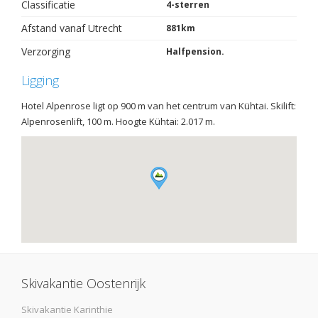
Classificatie
4-sterren
Afstand vanaf Utrecht
881km
Verzorging
Halfpension.
Ligging
Hotel Alpenrose ligt op 900 m van het centrum van Kühtai. Skilift:
Alpenrosenlift, 100 m. Hoogte Kühtai: 2.017 m.
Skivakantie Oostenrijk
Skivakantie Karinthie