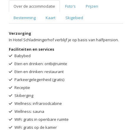
Over de accommodatie
Foto's
Prijzen
Bestemming
Kaart
Skigebied
Verzorging
In Hotel Schladmingerhof verblijf je op basis van halfpension.
Faciliteiten en services
Babybed
Eten en drinken: ontbijtruimte
Eten en drinken: restaurant
Parkeergelegenheid (gratis)
Receptie
Skiberging
Wellness: infraroodcabine
Wellness: sauna
WiFi: gratis in openbare ruimte
WiFi: gratis op de kamer