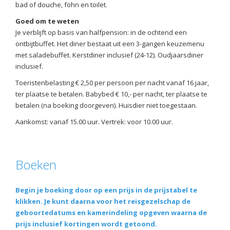
bad of douche, föhn en toilet.
Goed om te weten
Je verblijft op basis van halfpension: in de ochtend een
ontbijtbuffet. Het diner bestaat uit een 3-gangen keuzemenu
met saladebuffet. Kerstdiner inclusief (24-12). Oudjaarsdiner
inclusief.
Toeristenbelasting € 2,50 per persoon per nacht vanaf 16 jaar,
ter plaatse te betalen. Babybed € 10,- per nacht, ter plaatse te
betalen (na boeking doorgeven). Huisdier niet toegestaan.
Aankomst: vanaf 15.00 uur. Vertrek: voor 10.00 uur.
Boeken
Begin je boeking door op een prijs in de prijstabel te
klikken. Je kunt daarna voor het reisgezelschap de
geboortedatums en kamerindeling opgeven waarna de
prijs inclusief kortingen wordt getoond.