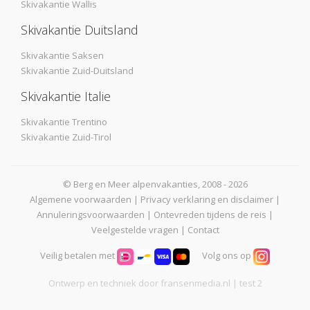
Skivakantie Wallis
Skivakantie Duitsland
Skivakantie Saksen
Skivakantie Zuid-Duitsland
Skivakantie Italie
Skivakantie Trentino
Skivakantie Zuid-Tirol
© Berg en Meer alpenvakanties, 2008 - 2026
Algemene voorwaarden
|
Privacy verklaring en disclaimer
|
Annuleringsvoorwaarden
|
Ontevreden tijdens de reis
|
Veelgestelde vragen
|
Contact
Veilig betalen met
Volg ons op
Ontwerp en techniek door
fransenmedia.nl
| test 2