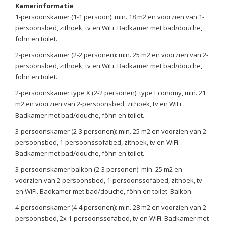
Kamerinformatie
1-persoonskamer (1-1 persoon): min. 18 m2 en voorzien van 1-
persoonsbed, zithoek, tv en WiFi. Badkamer met bad/douche,
föhn en toilet.
2-persoonskamer (2-2 personen): min. 25 m2 en voorzien van 2-
persoonsbed, zithoek, tv en WiFi. Badkamer met bad/douche,
föhn en toilet.
2-persoonskamer type X (2-2 personen): type Economy, min. 21
m2 en voorzien van 2-persoonsbed, zithoek, tv en WiFi.
Badkamer met bad/douche, föhn en toilet.
3-persoonskamer (2-3 personen): min. 25 m2 en voorzien van 2-
persoonsbed, 1-persoonssofabed, zithoek, tv en WiFi.
Badkamer met bad/douche, föhn en toilet.
3-persoonskamer balkon (2-3 personen): min. 25 m2 en
voorzien van 2-persoonsbed, 1-persoonssofabed, zithoek, tv
en WiFi. Badkamer met bad/douche, föhn en toilet. Balkon.
4-persoonskamer (4-4 personen): min. 28 m2 en voorzien van 2-
persoonsbed, 2x 1-persoonssofabed, tv en WiFi. Badkamer met