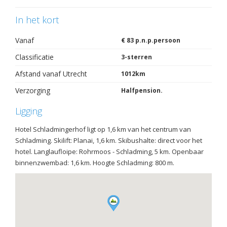
In het kort
Vanaf
€ 83 p.n.p.persoon
Classificatie
3-sterren
Afstand vanaf Utrecht
1012km
Verzorging
Halfpension.
Ligging
Hotel Schladmingerhof ligt op 1,6 km van het centrum van
Schladming. Skilift: Planai, 1,6 km. Skibushalte: direct voor het
hotel. Langlaufloipe: Rohrmoos - Schladming, 5 km. Openbaar
binnenzwembad: 1,6 km. Hoogte Schladming: 800 m.