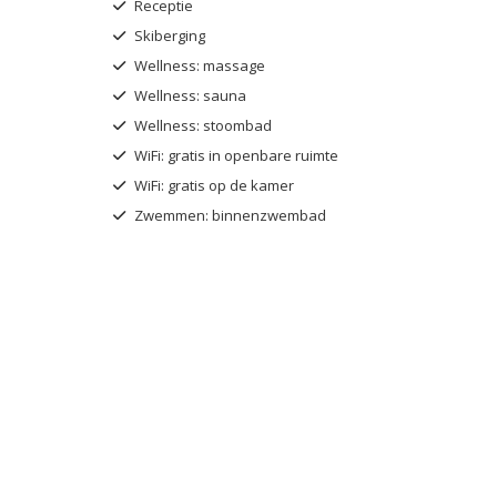
Receptie
Skiberging
Wellness: massage
Wellness: sauna
Wellness: stoombad
WiFi: gratis in openbare ruimte
WiFi: gratis op de kamer
Zwemmen: binnenzwembad