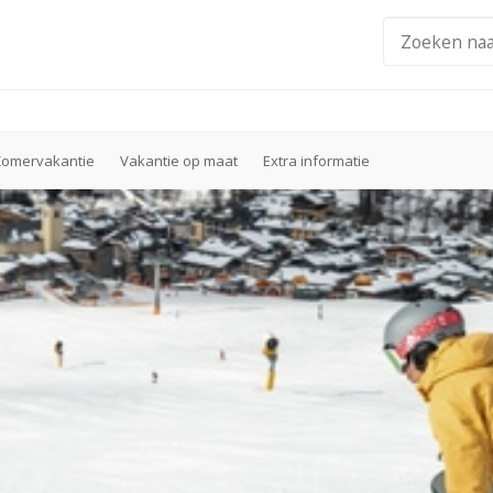
Zomervakantie
Vakantie op maat
Extra informatie