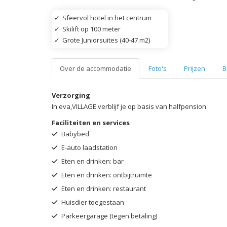
✓
Sfeervol hotel in het centrum
✓
Skilift op 100 meter
✓
Grote Juniorsuites (40-47 m2)
Over de accommodatie
Foto's
Prijzen
B
Verzorging
In eva,VILLAGE verblijf je op basis van halfpension.
Faciliteiten en services
Babybed
E-auto laadstation
Eten en drinken: bar
Eten en drinken: ontbijtruimte
Eten en drinken: restaurant
Huisdier toegestaan
Parkeergarage (tegen betaling)