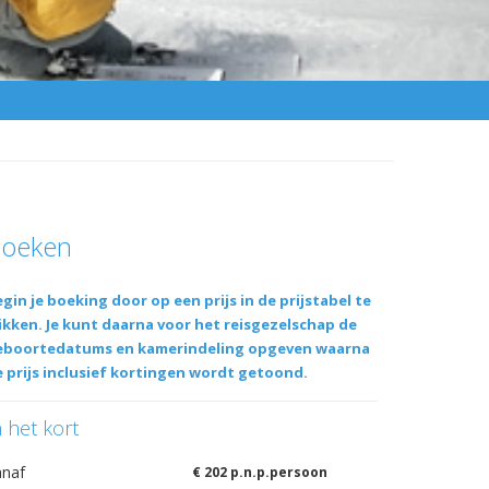
oeken
gin je boeking door op een prijs in de prijstabel te
ikken. Je kunt daarna voor het reisgezelschap de
eboortedatums en kamerindeling opgeven waarna
 prijs inclusief kortingen wordt getoond.
n het kort
anaf
€ 202 p.n.p.persoon