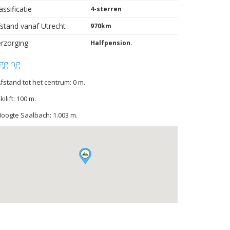
assificatie
4-sterren
stand vanaf Utrecht
970km
rzorging
Halfpension.
igging
Afstand tot het centrum: 0 m.
Skilift: 100 m.
Hoogte Saalbach: 1.003 m.