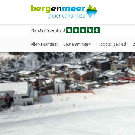
Klanttevredenheid
Alle vakanties
Bestemmingen
Hoog skigebied