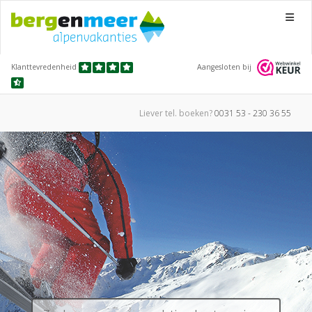
Menu
Klanttevredenheid
Aangesloten bij
Liever tel.
boeken?
0031 53 - 230 36 55