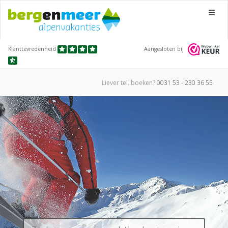
Menu
Klanttevredenheid
Aangesloten bij
Liever tel.
boeken?
0031 53 - 230 36 55