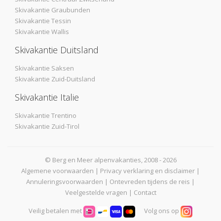
Skivakantie Graubunden
Skivakantie Tessin
Skivakantie Wallis
Skivakantie Duitsland
Skivakantie Saksen
Skivakantie Zuid-Duitsland
Skivakantie Italie
Skivakantie Trentino
Skivakantie Zuid-Tirol
© Berg en Meer alpenvakanties, 2008 - 2026
Algemene voorwaarden
|
Privacy verklaring en disclaimer
|
Annuleringsvoorwaarden
|
Ontevreden tijdens de reis
|
Veelgestelde vragen
|
Contact
Veilig betalen met
Volg ons op