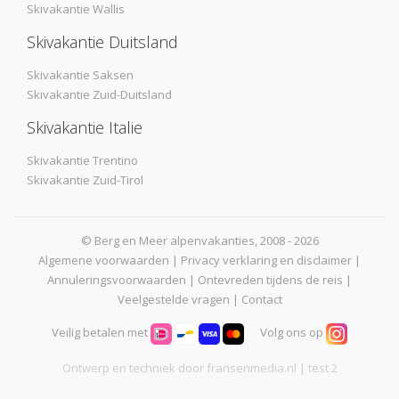
Skivakantie Wallis
Skivakantie Duitsland
Skivakantie Saksen
Skivakantie Zuid-Duitsland
Skivakantie Italie
Skivakantie Trentino
Skivakantie Zuid-Tirol
© Berg en Meer alpenvakanties, 2008 - 2026
Algemene voorwaarden
|
Privacy verklaring en disclaimer
|
Annuleringsvoorwaarden
|
Ontevreden tijdens de reis
|
Veelgestelde vragen
|
Contact
Veilig betalen met
Volg ons op
Ontwerp en techniek door
fransenmedia.nl
| test 2