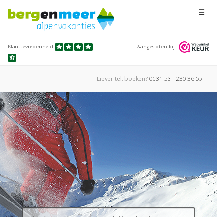
Menu
Klanttevredenheid
Aangesloten bij
Liever tel.
boeken?
0031 53 - 230 36 55