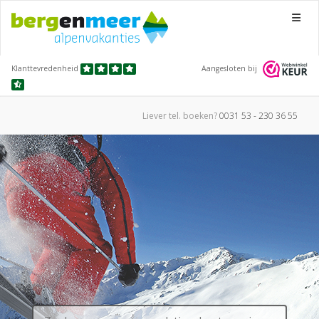
Menu
Klanttevredenheid
Aangesloten bij
Liever tel.
boeken?
0031 53 - 230 36 55