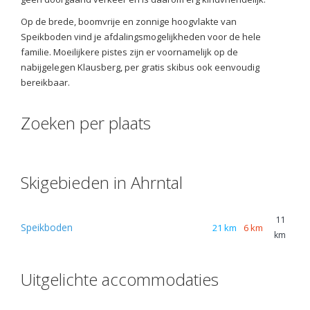
Op de brede, boomvrije en zonnige hoogvlakte van
Speikboden vind je afdalingsmogelijkheden voor de hele
familie. Moeilijkere pistes zijn er voornamelijk op de
nabijgelegen Klausberg, per gratis skibus ook eenvoudig
bereikbaar.
Zoeken per plaats
Skigebieden in Ahrntal
11
Speikboden
21 km
6 km
km
Uitgelichte accommodaties