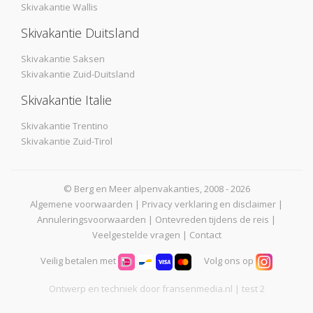
Skivakantie Wallis
Skivakantie Duitsland
Skivakantie Saksen
Skivakantie Zuid-Duitsland
Skivakantie Italie
Skivakantie Trentino
Skivakantie Zuid-Tirol
© Berg en Meer alpenvakanties, 2008 - 2026
Algemene voorwaarden
|
Privacy verklaring en disclaimer
|
Annuleringsvoorwaarden
|
Ontevreden tijdens de reis
|
Veelgestelde vragen
|
Contact
Veilig betalen met
Volg ons op
Ontwerp en techniek door
fransenmedia.nl
| test 2