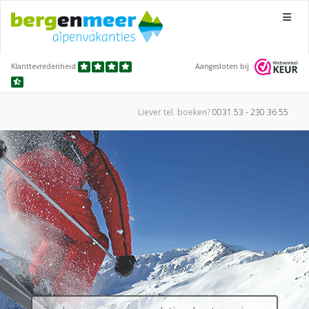
Menu
Klanttevredenheid
Aangesloten bij
Liever tel.
boeken?
0031 53 - 230 36 55