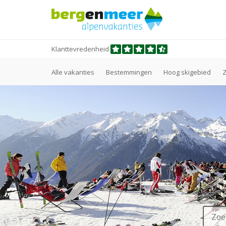
Klanttevredenheid
Alle vakanties
Bestemmingen
Hoog skigebied