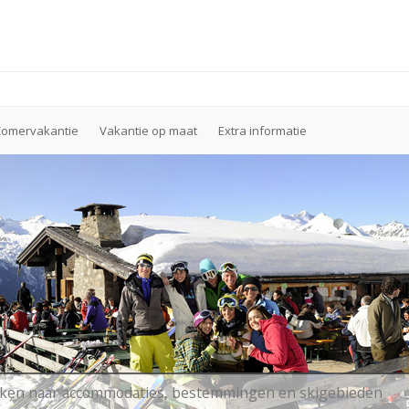
Zomervakantie
Vakantie op maat
Extra informatie