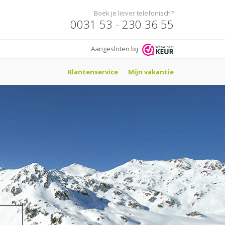
Boek je liever telefonisch?
0031 53 - 230 36 55
Aangesloten bij
Klantenservice
Mijn vakantie