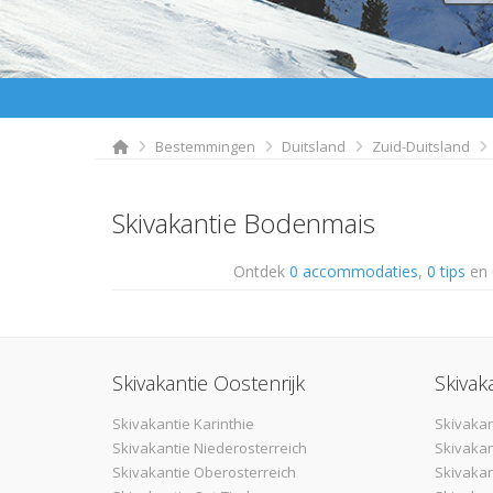
Bestemmingen
Duitsland
Zuid-Duitsland
Skivakantie Bodenmais
Ontdek
0 accommodaties
,
0 tips
en
Skivakantie Oostenrijk
Skivak
Skivakantie Karinthie
Skivakan
Skivakantie Niederosterreich
Skivakan
Skivakantie Oberosterreich
Skivaka