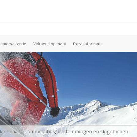
Zomervakantie
Vakantie op maat
Extra informatie