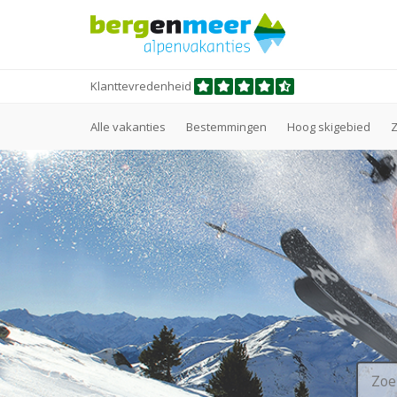
Klanttevredenheid
Alle vakanties
Bestemmingen
Hoog skigebied