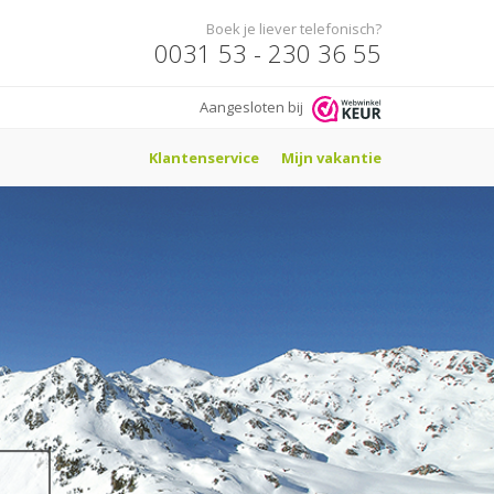
Boek je liever telefonisch?
0031 53 - 230 36 55
Aangesloten bij
Klantenservice
Mijn vakantie