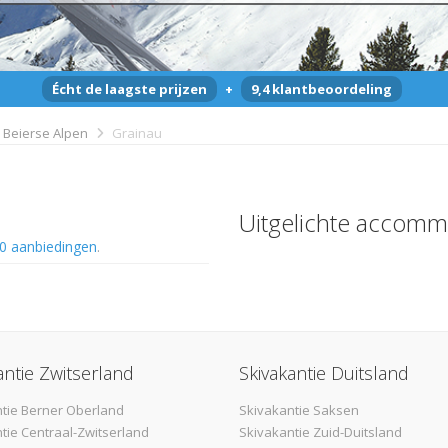
Écht de laagste prijzen
+
9,4 klantbeoordeling
Beierse Alpen
Grainau
Uitgelichte accomm
0 aanbiedingen
.
antie Zwitserland
Skivakantie Duitsland
tie Berner Oberland
Skivakantie Saksen
tie Centraal-Zwitserland
Skivakantie Zuid-Duitsland