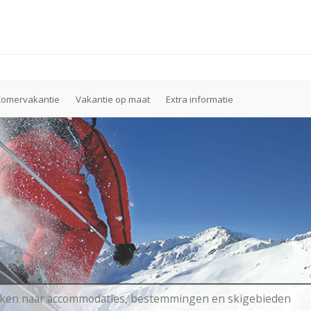
Zomervakantie
Vakantie op maat
Extra informatie