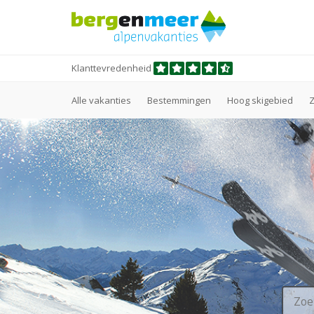
Klanttevredenheid
Alle vakanties
Bestemmingen
Hoog skigebied