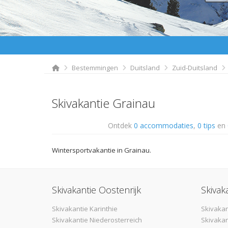
Bestemmingen
Duitsland
Zuid-Duitsland
Skivakantie Grainau
Ontdek
0 accommodaties
,
0 tips
en
Wintersportvakantie in Grainau.
Skivakantie Oostenrijk
Skivak
Skivakantie Karinthie
Skivakan
Skivakantie Niederosterreich
Skivakan