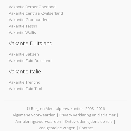
Vakantie Berner Oberland
Vakantie Centraal-Zwitserland
Vakantie Graubunden
Vakantie Tessin
Vakantie Wallis
Vakantie Duitsland
Vakantie Saksen
Vakantie Zuid-Duitsland
Vakantie Italie
Vakantie Trentino
Vakantie Zuid-Tirol
© Berg en Meer alpenvakanties, 2008 - 2026
Algemene voorwaarden
|
Privacy verklaring en disclaimer
|
Annuleringsvoorwaarden
|
Ontevreden tijdens de reis
|
Veelgestelde vragen
|
Contact