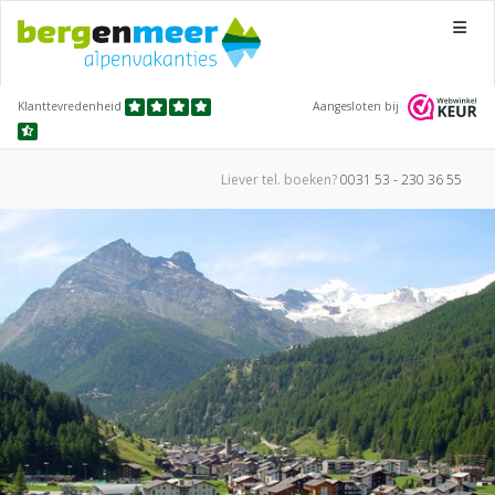
Menu
Klanttevredenheid
Aangesloten bij
Liever tel.
boeken?
0031 53 - 230 36 55