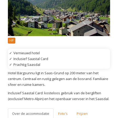
HP
✓
Vernieuwd hotel
✓
Inclusief Saastal Card
✓
Prachtig Saasdal
Hotel Bärgsunnu ligt in Saas-Grund op 200 meter van het
centrum. Centraal en rustig gelegen aan de bosrand. Familiaire
sfeer en ruime kamers.
Inclusief Saastal Card: kosteloos gebruik van de bergliften
(exclusief Metro-Alpin) en het openbaar vervoer in het Saasdal.
Over de accommodatie
Foto's
Prijzen