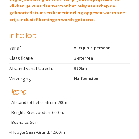
klikken. Je kunt daarna voor het reisgezelschap de
geboortedatums en kamerindeling opgeven waarna de
prijs inclusief kortingen wordt getoond.
In het kort
Vanaf
€ 93 p.n.p.persoon
Classificatie
3-sterren
Afstand vanaf Utrecht
950km
Verzorging
Halfpension.
Ligging
- Afstand tot het centrum: 200 m.
- Berglift: Kreuzboden, 600 m.
- Bushalte: 50 m.
- Hoogte Saas-Grund: 1.560 m.