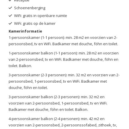
Receptie
Schoenenberging
WiFi: gratis in openbare ruimte
WiFi: gratis op de kamer
Kamerinformatie
1-persoonskamer (1-1 persoon): min. 28 m2 en voorzien van 2-
persoonsbed, tv en WiFi. Badkamer met douche, föhn en toilet.
1-persoonskamer balkon (1-1 persoon): min. 28 m2 en voorzien
van 2-persoonsbed, tv en WiFi. Badkamer met douche, föhn en
toilet. Balkon.
3-persoonskamer (2-3 personen): min. 32 m2 en voorzien van 2-
persoonsbed, 1-persoonsbed, tv en WiFi. Badkamer met
douche, föhn en toilet.
3-persoonskamer balkon (2-3 personen): min. 32 m2 en
voorzien van 2-persoonsbed, 1-persoonsbed, tv en WiFi.
Badkamer met douche, föhn en toilet. Balkon.
4-persoonskamer balkon (2-4 personen): min. 42 m2 en
voorzien van 2-persoonsbed, 2-persoonssofabed, zithoek, tv,