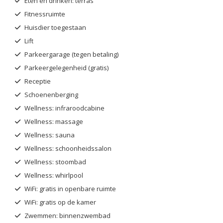
Eten en drinken: terras
Fitnessruimte
Huisdier toegestaan
Lift
Parkeergarage (tegen betaling)
Parkeergelegenheid (gratis)
Receptie
Schoenenberging
Wellness: infraroodcabine
Wellness: massage
Wellness: sauna
Wellness: schoonheidssalon
Wellness: stoombad
Wellness: whirlpool
WiFi: gratis in openbare ruimte
WiFi: gratis op de kamer
Zwemmen: binnenzwembad