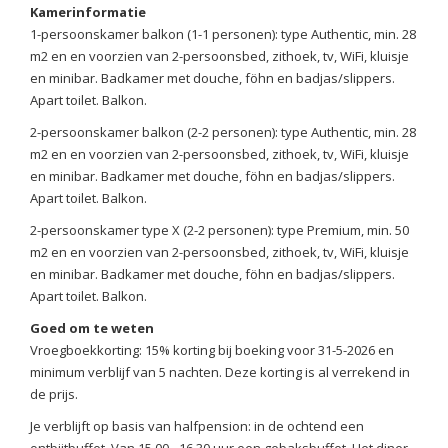
Kamerinformatie
1-persoonskamer balkon (1-1 personen): type Authentic, min. 28
m2 en en voorzien van 2-persoonsbed, zithoek, tv, WiFi, kluisje
en minibar. Badkamer met douche, föhn en badjas/slippers.
Apart toilet. Balkon.
2-persoonskamer balkon (2-2 personen): type Authentic, min. 28
m2 en en voorzien van 2-persoonsbed, zithoek, tv, WiFi, kluisje
en minibar. Badkamer met douche, föhn en badjas/slippers.
Apart toilet. Balkon.
2-persoonskamer type X (2-2 personen): type Premium, min. 50
m2 en en voorzien van 2-persoonsbed, zithoek, tv, WiFi, kluisje
en minibar. Badkamer met douche, föhn en badjas/slippers.
Apart toilet. Balkon.
Goed om te weten
Vroegboekkorting: 15% korting bij boeking voor 31-5-2026 en
minimum verblijf van 5 nachten. Deze korting is al verrekend in
de prijs.
Je verblijft op basis van halfpension: in de ochtend een