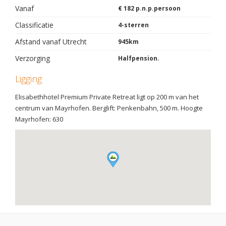
Vanaf
€ 182 p.n.p.persoon
Classificatie
4-sterren
Afstand vanaf Utrecht
945km
Verzorging
Halfpension.
Ligging
Elisabethhotel Premium Private Retreat ligt op 200 m van het
centrum van Mayrhofen. Berglift: Penkenbahn, 500 m. Hoogte
Mayrhofen: 630