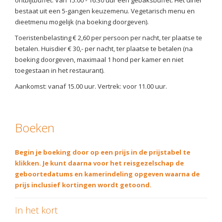
ontbijtbuffet. Van 15.00 - 16.30 uur een gebaksbuffet. Het diner
bestaat uit een 5-gangen keuzemenu. Vegetarisch menu en
dieetmenu mogelijk (na boeking doorgeven).
Toeristenbelasting € 2,60 per persoon per nacht, ter plaatse te
betalen. Huisdier € 30,- per nacht, ter plaatse te betalen (na
boeking doorgeven, maximaal 1 hond per kamer en niet
toegestaan in het restaurant).
Aankomst: vanaf 15.00 uur. Vertrek: voor 11.00 uur.
Boeken
Begin je boeking door op een prijs in de prijstabel te
klikken. Je kunt daarna voor het reisgezelschap de
geboortedatums en kamerindeling opgeven waarna de
prijs inclusief kortingen wordt getoond.
In het kort