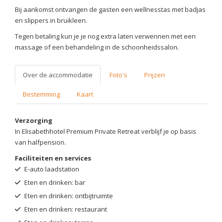
Bij aankomst ontvangen de gasten een wellnesstas met badjas
en slippers in bruikleen.
Tegen betaling kun je je nog extra laten verwennen met een
massage of een behandeling in de schoonheidssalon.
Over de accommodatie
Foto's
Prijzen
Bestemming
Kaart
Verzorging
In Elisabethhotel Premium Private Retreat verblijf je op basis
van halfpension.
Faciliteiten en services
E-auto laadstation
Eten en drinken: bar
Eten en drinken: ontbijtruimte
Eten en drinken: restaurant