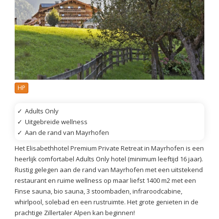
HP
✓
Adults Only
✓
Uitgebreide wellness
✓
Aan de rand van Mayrhofen
Het Elisabethhotel Premium Private Retreat in Mayrhofen is een
heerlijk comfortabel Adults Only hotel (minimum leeftijd 16 jaar).
Rustig gelegen aan de rand van Mayrhofen met een uitstekend
restaurant en ruime wellness op maar liefst 1400 m2 met een
Finse sauna, bio sauna, 3 stoombaden, infraroodcabine,
whirlpool, solebad en een rustruimte. Het grote genieten in de
prachtige Zillertaler Alpen kan beginnen!