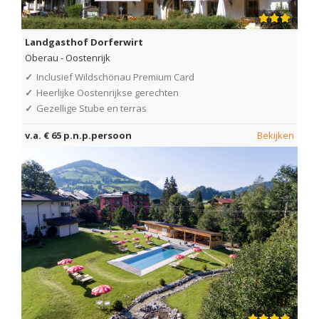
Landgasthof Dorferwirt
Oberau
-
Oostenrijk
✓
Inclusief Wildschönau Premium Card
✓
Heerlijke Oostenrijkse gerechten
✓
Gezellige Stube en terras
v.a. € 65 p.n.p.persoon
Bekijken