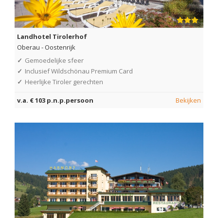
Landhotel Tirolerhof
Oberau
-
Oostenrijk
✓
Gemoedelijke sfeer
✓
Inclusief Wildschönau Premium Card
✓
Heerlijke Tiroler gerechten
v.a. € 103 p.n.p.persoon
Bekijken