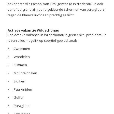
bekendste vliegschool van Tirol gevestigd in Niederau. En ook
vanaf de grond zijn de felgekleurde schermen van paragliders
tegen de blauwe lucht een prachtig gezicht.
Actieve vakantie Wildschönau
Een actieve vakantie in Wildschönau is geen enkel probleem. Er
is van alles mogelijk op sportief gebied, zoals:
•
Zwemmen
•
Wandelen
•
Klimmen
•
Mountainbiken
•
E-biken
•
Paardrijden
•
Golfen
•
Paragliden
•
Canyoning