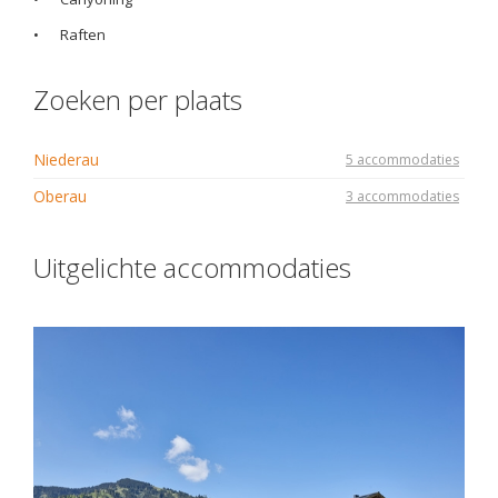
•
Raften
Zoeken per plaats
Niederau
5 accommodaties
Oberau
3 accommodaties
Uitgelichte accommodaties