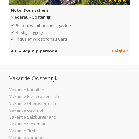
Hotel Sonnschein
Niederau
-
Oostenrijk
✓
Buitenzwembad met ligweide
✓
Rustige ligging
✓
Inclusief Wildschönau Card
v.a. € 92 p.n.p.persoon
Bekijken
Vakantie Oostenrijk
Vakantie Karinthie
Vakantie Niederosterreich
Vakantie Oberosterreich
Vakantie Ost-Tirol
Vakantie Salzburgerland
Vakantie Steiermark
Vakantie Tirol
Vakantie Vorarlberg