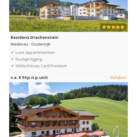
Residenz Drachenstein
Niederau
-
Oostenrijk
✓
Luxe appartementen
✓
Rustige ligging
✓
Wildschönau Card Premium
v.a. € 54 p.n.p.unit
Bekijken