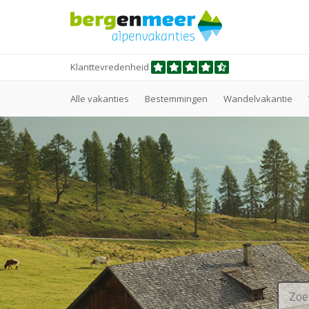
Klanttevredenheid
Alle vakanties
Bestemmingen
Wandelvakantie