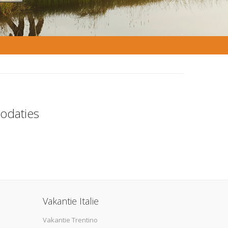
odaties
Vakantie Italie
Vakantie Trentino