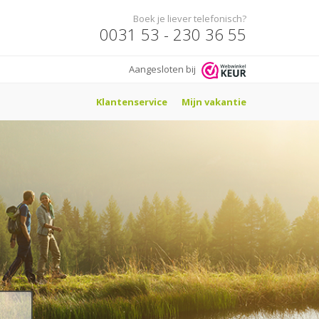
Boek je liever telefonisch?
0031 53 - 230 36 55
Aangesloten bij
Klantenservice
Mijn vakantie