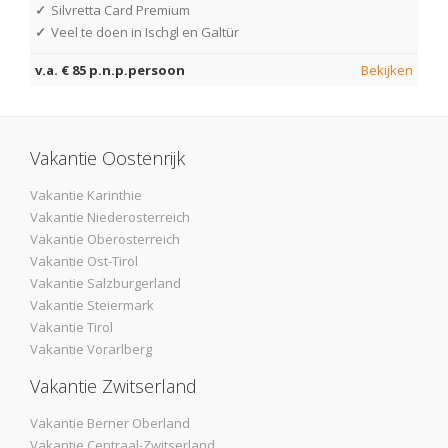
✓
Silvretta Card Premium
✓
Veel te doen in Ischgl en Galtür
v.a. € 85 p.n.p.persoon
Bekijken
Vakantie Oostenrijk
Vakantie Karinthie
Vakantie Niederosterreich
Vakantie Oberosterreich
Vakantie Ost-Tirol
Vakantie Salzburgerland
Vakantie Steiermark
Vakantie Tirol
Vakantie Vorarlberg
Vakantie Zwitserland
Vakantie Berner Oberland
Vakantie Centraal-Zwitserland