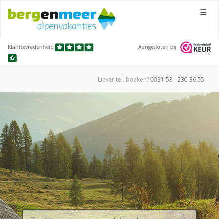
Menu
Klanttevredenheid
Aangesloten bij
Liever tel.
boeken?
0031 53 - 230 36 55