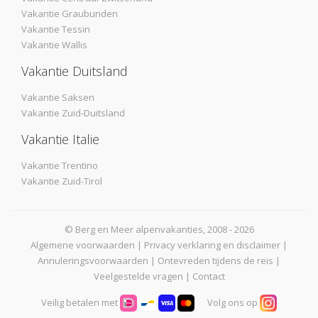
Vakantie Graubunden
Vakantie Tessin
Vakantie Wallis
Vakantie Duitsland
Vakantie Saksen
Vakantie Zuid-Duitsland
Vakantie Italie
Vakantie Trentino
Vakantie Zuid-Tirol
© Berg en Meer alpenvakanties, 2008 - 2026
Algemene voorwaarden
|
Privacy verklaring en disclaimer
|
Annuleringsvoorwaarden
|
Ontevreden tijdens de reis
|
Veelgestelde vragen
|
Contact
Veilig betalen met
Volg ons op