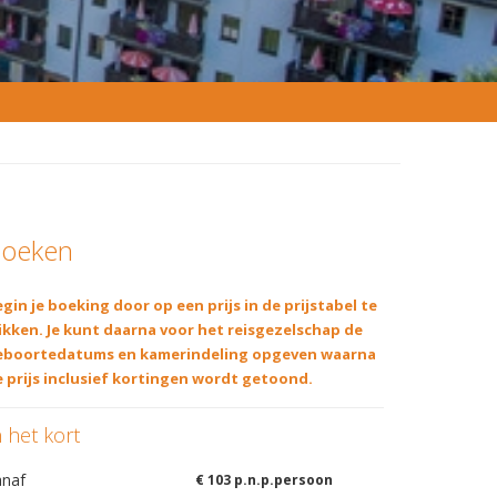
oeken
gin je boeking door op een prijs in de prijstabel te
ikken. Je kunt daarna voor het reisgezelschap de
eboortedatums en kamerindeling opgeven waarna
 prijs inclusief kortingen wordt getoond.
n het kort
anaf
€ 103 p.n.p.persoon