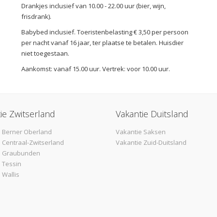
Drankjes inclusief van 10.00 - 22.00 uur (bier, wijn,
frisdrank).
Babybed inclusief. Toeristenbelasting € 3,50 per persoon
per nacht vanaf 16 jaar, ter plaatse te betalen. Huisdier
niet toegestaan.
Aankomst: vanaf 15.00 uur. Vertrek: voor 10.00 uur.
ie Zwitserland
Vakantie Duitsland
 Berner Oberland
Vakantie Saksen
 Centraal-Zwitserland
Vakantie Zuid-Duitsland
e Graubunden
 Tessin
 Wallis