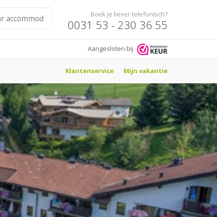
Boek je liever telefonisch?
0031 53 - 230 36 55
Aangesloten bij
Klantenservice
Mijn vakantie