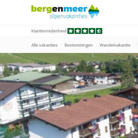
Klanttevredenheid
Alle vakanties
Bestemmingen
Wandelvakantie