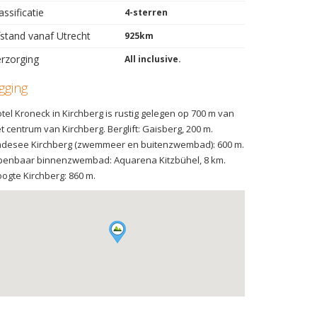
assificatie
4-sterren
stand vanaf Utrecht
925km
rzorging
All inclusive.
igging
tel Kroneck in Kirchberg is rustig gelegen op 700 m van
t centrum van Kirchberg. Berglift: Gaisberg, 200 m.
desee Kirchberg (zwemmeer en buitenzwembad): 600 m.
enbaar binnenzwembad: Aquarena Kitzbühel, 8 km.
ogte Kirchberg: 860 m.