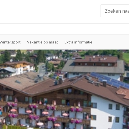
Wintersport
Vakantie op maat
Extra informatie