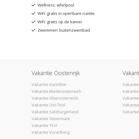
Wellness: whirlpool
WiFi: gratis in openbare ruimte
WiFi: gratis op de kamer
Zwemmen: buitenzwembad
Vakantie Oostenrijk
Vakant
Vakantie Karinthie
Vakantie
Vakantie Niederosterreich
Vakantie
Vakantie Oberosterreich
Vakanti
Vakantie Ost-Tirol
Vakantie
Vakantie Salzburgerland
Vakantie
Vakantie Steiermark
Vakantie Tirol
Vakantie Vorarlberg