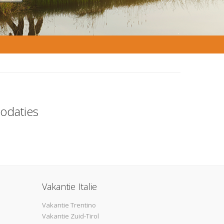
odaties
Vakantie Italie
Vakantie Trentino
Vakantie Zuid-Tirol