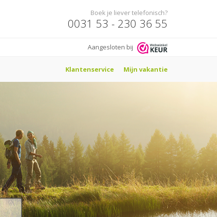
Boek je liever telefonisch?
0031 53 - 230 36 55
Aangesloten bij
Klantenservice
Mijn vakantie