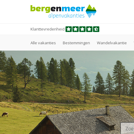
Klanttevredenheid
Alle vakanties
Bestemmingen
Wandelvakantie