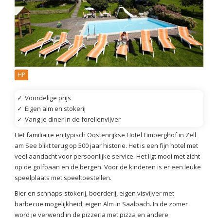
HP
✓
Voordelige prijs
✓
Eigen alm en stokerij
✓
Vang je diner in de forellenvijver
Het familiaire en typisch Oostenrijkse Hotel Limberghof in Zell
am See blikt terug op 500 jaar historie. Het is een fijn hotel met
veel aandacht voor persoonlijke service. Het ligt mooi met zicht
op de golfbaan en de bergen. Voor de kinderen is er een leuke
speelplaats met speeltoestellen.
Bier en schnaps-stokerij, boerderij, eigen visvijver met
barbecue mogelijkheid, eigen Alm in Saalbach. In de zomer
word je verwend in de pizzeria met pizza en andere