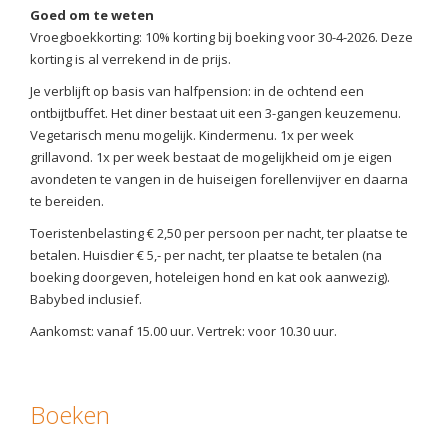
Goed om te weten
Vroegboekkorting: 10% korting bij boeking voor 30-4-2026. Deze
korting is al verrekend in de prijs.
Je verblijft op basis van halfpension: in de ochtend een
ontbijtbuffet. Het diner bestaat uit een 3-gangen keuzemenu.
Vegetarisch menu mogelijk. Kindermenu. 1x per week
grillavond. 1x per week bestaat de mogelijkheid om je eigen
avondeten te vangen in de huiseigen forellenvijver en daarna
te bereiden.
Toeristenbelasting € 2,50 per persoon per nacht, ter plaatse te
betalen. Huisdier € 5,- per nacht, ter plaatse te betalen (na
boeking doorgeven, hoteleigen hond en kat ook aanwezig).
Babybed inclusief.
Aankomst: vanaf 15.00 uur. Vertrek: voor 10.30 uur.
Boeken