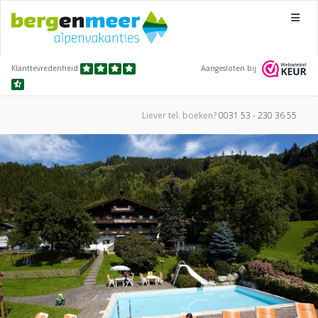
Menu
Klanttevredenheid
Aangesloten bij
Liever tel.
boeken?
0031 53 - 230 36 55