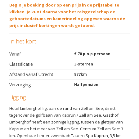
Begin je boeking door op een prijs in de prijstabel te
klikken. Je kunt daarna voor het reisgezelschap de
geboortedatums en kamerindeling opgeven waarna de
prijs inclusief kortingen wordt getoond.
In het kort
Vanaf
€ 70 p.n.p.persoon
Classificatie
3-sterren
Afstand vanaf Utrecht
977km
Verzorging
Halfpension.
Ligging
Hotel Limberghof ligt aan de rand van Zell am See, direct
tegenover de golfbaan van Kaprun / Zell am See. Gasthof
Limberghof heeft een zonnige ligging, tussen de gletsjer van
Kaprun en het meer van Zell am See. Centrum Zell am See: 3
km. Openbaar binnenzwembad: Tauern Spa Kaprun, 3,5 km.