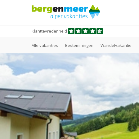
Klanttevredenheid
Alle vakanties
Bestemmingen
Wandelvakantie