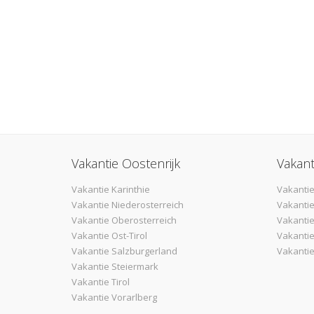
Vakantie Oostenrijk
Vakant
Vakantie Karinthie
Vakantie
Vakantie Niederosterreich
Vakantie
Vakantie Oberosterreich
Vakanti
Vakantie Ost-Tirol
Vakantie
Vakantie Salzburgerland
Vakantie
Vakantie Steiermark
Vakantie Tirol
Vakantie Vorarlberg