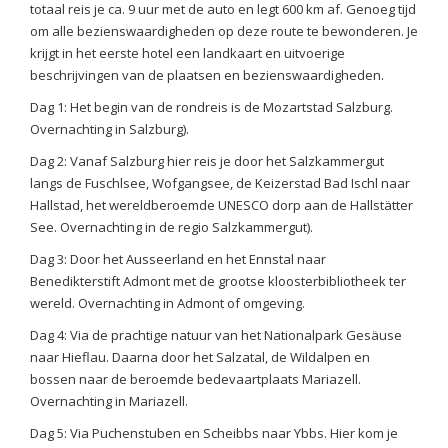
totaal reis je ca. 9 uur met de auto en legt 600 km af. Genoeg tijd
om alle bezienswaardigheden op deze route te bewonderen. Je
krijgt in het eerste hotel een landkaart en uitvoerige
beschrijvingen van de plaatsen en bezienswaardigheden.
Dag 1: Het begin van de rondreis is de Mozartstad Salzburg.
Overnachting in Salzburg).
Dag 2: Vanaf Salzburg hier reis je door het Salzkammergut
langs de Fuschlsee, Wofgangsee, de Keizerstad Bad Ischl naar
Hallstad, het wereldberoemde UNESCO dorp aan de Hallstätter
See. Overnachting in de regio Salzkammergut).
Dag 3: Door het Ausseerland en het Ennstal naar
Benedikterstift Admont met de grootse kloosterbibliotheek ter
wereld. Overnachting in Admont of omgeving.
Dag 4: Via de prachtige natuur van het Nationalpark Gesäuse
naar Hieflau. Daarna door het Salzatal, de Wildalpen en
bossen naar de beroemde bedevaartplaats Mariazell.
Overnachting in Mariazell.
Dag 5: Via Puchenstuben en Scheibbs naar Ybbs. Hier kom je