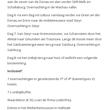
aan de oever van de Donau en dan verder Stift Melk en
Schallaburg. Overnachting in de Wachau vallei.
Dag 6: na een dag vol cultuur vandaag verder via Grein an der
Donau en Enns naar de middeleeuwse stad Steyr.
Overnachting in Steyr.
Dag 7: Van Steyr naar Kremsmünster, via Scharnstein door het
Almtal naar Gmunden am Traunsee. Langs dit mooie meer door
het Salzkammergut weer terug naar Salzburg. Overnachting in
Salzburg.
Dag 8: na het ontbijt terug naar huis of wellicht een volgende
bestemming.
Inclusief:
7 overnachtingen in geselecteerde 3* of 4* (kamertypes X)
hotels.
7 x ontbijtbuffet.
Waardebon (€ 30,-) van de firma Lodenfrey.
Entree in het Welterbemuseum in Hallstatt.