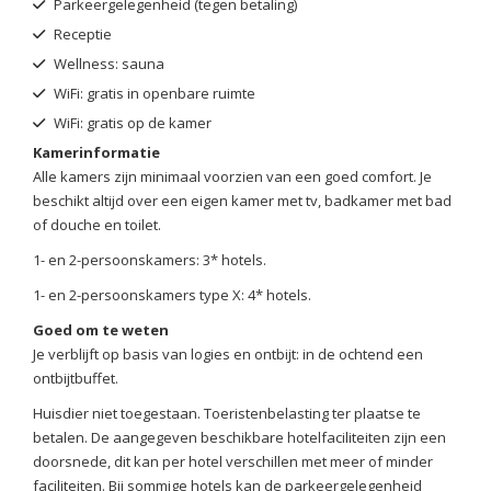
Parkeergelegenheid (tegen betaling)
Receptie
Wellness: sauna
WiFi: gratis in openbare ruimte
WiFi: gratis op de kamer
Kamerinformatie
Alle kamers zijn minimaal voorzien van een goed comfort. Je
beschikt altijd over een eigen kamer met tv, badkamer met bad
of douche en toilet.
1- en 2-persoonskamers: 3* hotels.
1- en 2-persoonskamers type X: 4* hotels.
Goed om te weten
Je verblijft op basis van logies en ontbijt: in de ochtend een
ontbijtbuffet.
Huisdier niet toegestaan. Toeristenbelasting ter plaatse te
betalen. De aangegeven beschikbare hotelfaciliteiten zijn een
doorsnede, dit kan per hotel verschillen met meer of minder
faciliteiten. Bij sommige hotels kan de parkeergelegenheid