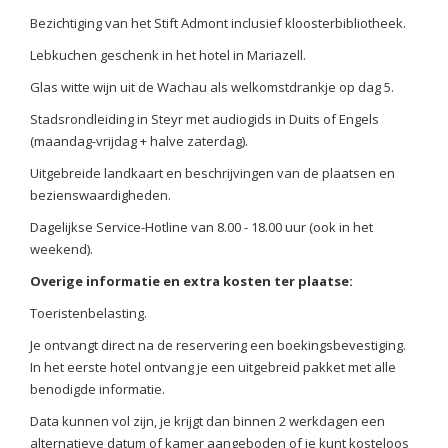
Bezichtiging van het Stift Admont inclusief kloosterbibliotheek.
Lebkuchen geschenk in het hotel in Mariazell.
Glas witte wijn uit de Wachau als welkomstdrankje op dag 5.
Stadsrondleiding in Steyr met audiogids in Duits of Engels
(maandag-vrijdag + halve zaterdag).
Uitgebreide landkaart en beschrijvingen van de plaatsen en
bezienswaardigheden.
Dagelijkse Service-Hotline van 8.00 - 18.00 uur (ook in het
weekend).
Overige informatie en extra kosten ter plaatse:
Toeristenbelasting.
Je ontvangt direct na de reservering een boekingsbevestiging.
In het eerste hotel ontvang je een uitgebreid pakket met alle
benodigde informatie.
Data kunnen vol zijn, je krijgt dan binnen 2 werkdagen een
alternatieve datum of kamer aangeboden of je kunt kosteloos