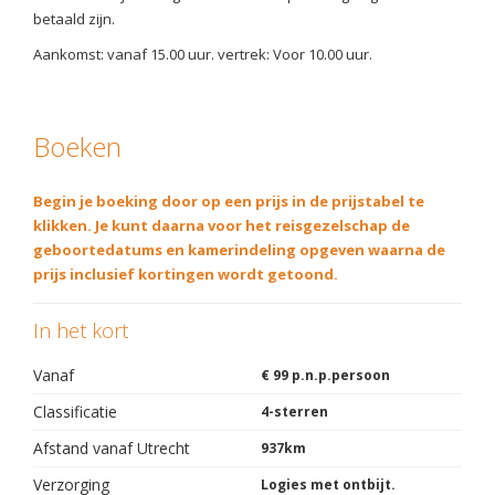
betaald zijn.
Aankomst: vanaf 15.00 uur. vertrek: Voor 10.00 uur.
Boeken
Begin je boeking door op een prijs in de prijstabel te
klikken. Je kunt daarna voor het reisgezelschap de
geboortedatums en kamerindeling opgeven waarna de
prijs inclusief kortingen wordt getoond.
In het kort
Vanaf
€ 99 p.n.p.persoon
Classificatie
4-sterren
Afstand vanaf Utrecht
937km
Verzorging
Logies met ontbijt.