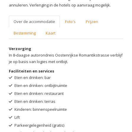
annuleren. Verlenging in de hotels op aanvraag mogelijk.
Over de accommodatie
Foto's
Prijzen
Bestemming
Kaart
Verzorging
In 8-daagse autorondreis Oostenrijkse Romantikstrasse verblijf
je op basis van logies met ontbijt.
Faciliteiten en services
Eten en drinken: bar
Eten en drinken: ontbijtruimte
Eten en drinken: restaurant
Eten en drinken: terras
Kinderen: binnenspeelruimte
Lift
Parkeergelegenheid (gratis)