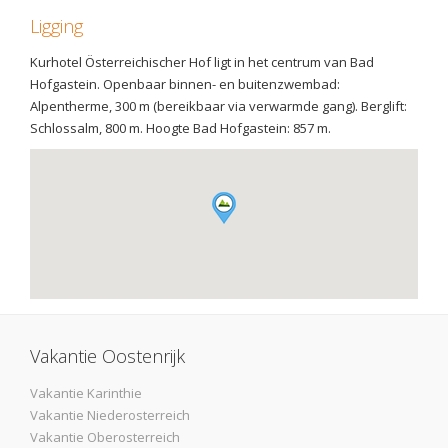
Ligging
Kurhotel Österreichischer Hof ligt in het centrum van Bad
Hofgastein. Openbaar binnen- en buitenzwembad:
Alpentherme, 300 m (bereikbaar via verwarmde gang). Berglift:
Schlossalm, 800 m. Hoogte Bad Hofgastein: 857 m.
Vakantie Oostenrijk
Vakantie Karinthie
Vakantie Niederosterreich
Vakantie Oberosterreich