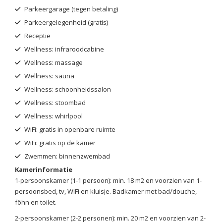
Parkeergarage (tegen betaling)
Parkeergelegenheid (gratis)
Receptie
Wellness: infraroodcabine
Wellness: massage
Wellness: sauna
Wellness: schoonheidssalon
Wellness: stoombad
Wellness: whirlpool
WiFi: gratis in openbare ruimte
WiFi: gratis op de kamer
Zwemmen: binnenzwembad
Kamerinformatie
1-persoonskamer (1-1 persoon): min. 18 m2 en voorzien van 1-
persoonsbed, tv, WiFi en kluisje. Badkamer met bad/douche,
föhn en toilet.
2-persoonskamer (2-2 personen): min. 20 m2 en voorzien van 2-