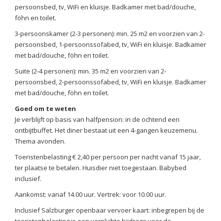
persoonsbed, tv, WiFi en kluisje. Badkamer met bad/douche,
föhn en toilet.
3-persoonskamer (2-3 personen): min. 25 m2 en voorzien van 2-
persoonsbed, 1-persoonssofabed, tv, WiFi en kluisje. Badkamer
met bad/douche, föhn en toilet.
Suite (2-4 personen): min. 35 m2 en voorzien van 2-
persoonsbed, 2-persoonssofabed, tv, WiFi en kluisje. Badkamer
met bad/douche, föhn en toilet.
Goed om te weten
Je verblijft op basis van halfpension: in de ochtend een
ontbijtbuffet. Het diner bestaat uit een 4-gangen keuzemenu.
Thema avonden.
Toeristenbelasting € 2,40 per persoon per nacht vanaf 15 jaar,
ter plaatse te betalen. Huisdier niet toegestaan. Babybed
inclusief.
Aankomst: vanaf 14.00 uur. Vertrek: voor 10.00 uur.
Inclusief Salzburger openbaar vervoer kaart: inbegrepen bij de