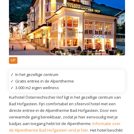
HP
✓
In het gezellige centrum
✓
Gratis entree in de Alpentherme
✓
3.000 m2 eigen wellness
Kurhotel Österreichischer Hof ligt in het gezellige centrum van
Bad Hofgastein. Fijn comfortabel en sfeervol hotel met een
directe entree in de Alpentherme Bad Hofgastein. Door een
verwarmde gang bereikbaar, zodat je hier eenvoudig met je
badjas aan toegang hebt tot de Alpentherme.
Informatie over
de Alpentherme Bad Hofgastein vind je hier.
Het hotel beschikt