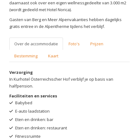
daarnaast ook over een eigen wellnessgedeelte van 3.000 m2
(wordt gedeeld met Hotel Norica).
Gasten van Berg en Meer Alpenvakanties hebben dagelijks
gratis entree in de Alpentherme tijdens het verblijf.
Over de accommodatie
Foto's
Prijzen
Bestemming
Kaart
Verzorging
In Kurhotel Österreichischer Hof verblijf je op basis van
halfpension.
Faciliteiten en services
Babybed
E-auto laadstation
Eten en drinken: bar
Eten en drinken: restaurant
Fitnessruimte