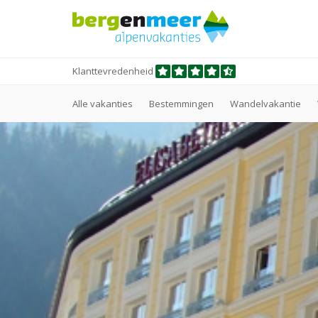
Klanttevredenheid
Alle vakanties
Bestemmingen
Wandelvakantie