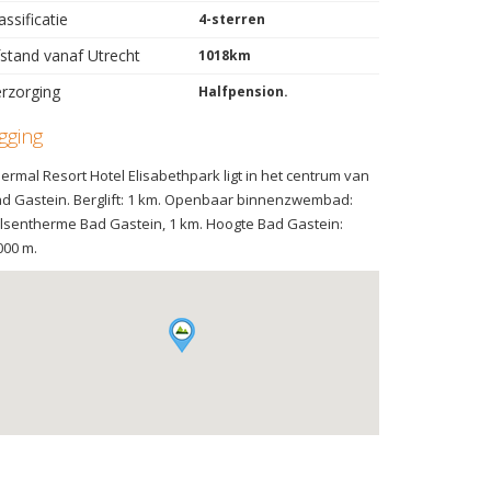
assificatie
4-sterren
stand vanaf Utrecht
1018km
rzorging
Halfpension.
igging
ermal Resort Hotel Elisabethpark ligt in het centrum van
d Gastein. Berglift: 1 km. Openbaar binnenzwembad:
lsentherme Bad Gastein, 1 km. Hoogte Bad Gastein:
000 m.