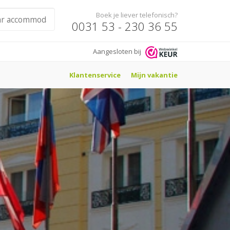
Boek je liever telefonisch?
0031 53 - 230 36 55
Aangesloten bij
Klantenservice
Mijn vakantie