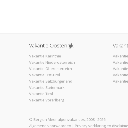
Vakantie Oostenrijk
Vakant
Vakantie Karinthie
Vakantie
Vakantie Niederosterreich
Vakantie
Vakantie Oberosterreich
Vakanti
Vakantie Ost-Tirol
Vakantie
Vakantie Salzburgerland
Vakantie
Vakantie Steiermark
Vakantie Tirol
Vakantie Vorarlberg
© Berg en Meer alpenvakanties, 2008 - 2026
Algemene voorwaarden
|
Privacy verklaring en disclaime