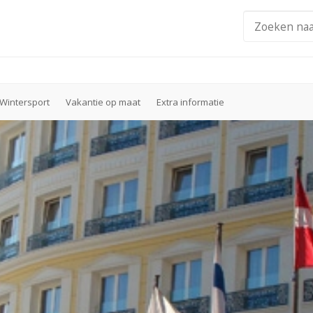
Wintersport
Vakantie op maat
Extra informatie