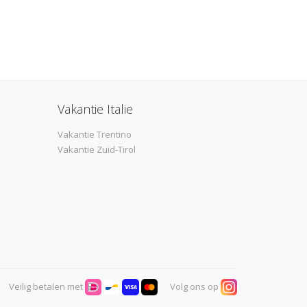
Vakantie Italie
Vakantie Trentino
Vakantie Zuid-Tirol
Veilig betalen met
Volg ons op