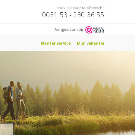
Boek je liever telefonisch?
0031 53 - 230 36 55
Aangesloten bij
Klantenservice
Mijn vakantie