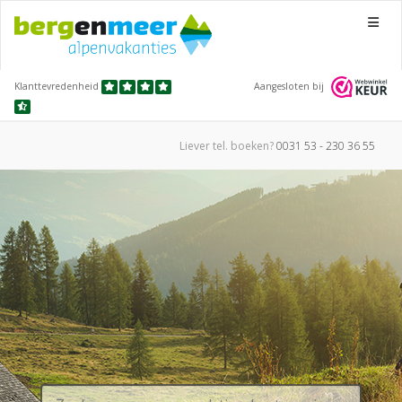
Menu
Klanttevredenheid
Aangesloten bij
Liever tel.
boeken?
0031 53 - 230 36 55