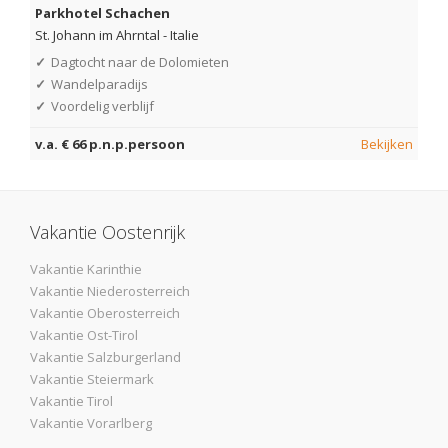
Parkhotel Schachen
St. Johann im Ahrntal
-
Italie
✓
Dagtocht naar de Dolomieten
✓
Wandelparadijs
✓
Voordelig verblijf
v.a. € 66 p.n.p.persoon
Bekijken
Vakantie Oostenrijk
Vakantie Karinthie
Vakantie Niederosterreich
Vakantie Oberosterreich
Vakantie Ost-Tirol
Vakantie Salzburgerland
Vakantie Steiermark
Vakantie Tirol
Vakantie Vorarlberg