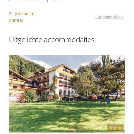
St. Johann im
1 accommodatie
Ahrntal
Uitgelichte accommodaties