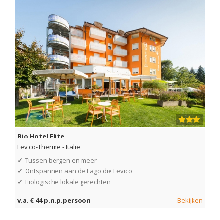
Bio Hotel Elite
Levico-Therme
-
Italie
✓
Tussen bergen en meer
✓
Ontspannen aan de Lago die Levico
✓
Biologische lokale gerechten
v.a. € 44 p.n.p.persoon
Bekijken