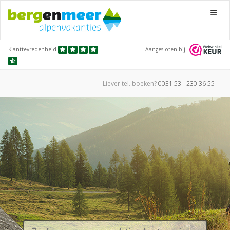
Menu
Klanttevredenheid
Aangesloten bij
Liever tel.
boeken?
0031 53 - 230 36 55