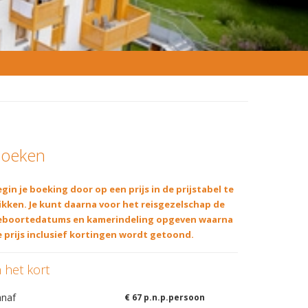
oeken
gin je boeking door op een prijs in de prijstabel te
ikken. Je kunt daarna voor het reisgezelschap de
eboortedatums en kamerindeling opgeven waarna
 prijs inclusief kortingen wordt getoond.
n het kort
anaf
€ 67 p.n.p.persoon