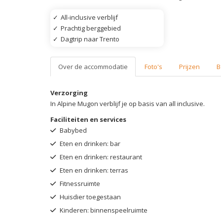
✓
All-inclusive verblijf
✓
Prachtig berggebied
✓
Dagtrip naar Trento
Over de accommodatie
Foto's
Prijzen
B
Verzorging
In Alpine Mugon verblijf je op basis van all inclusive.
Faciliteiten en services
Babybed
Eten en drinken: bar
Eten en drinken: restaurant
Eten en drinken: terras
Fitnessruimte
Huisdier toegestaan
Kinderen: binnenspeelruimte