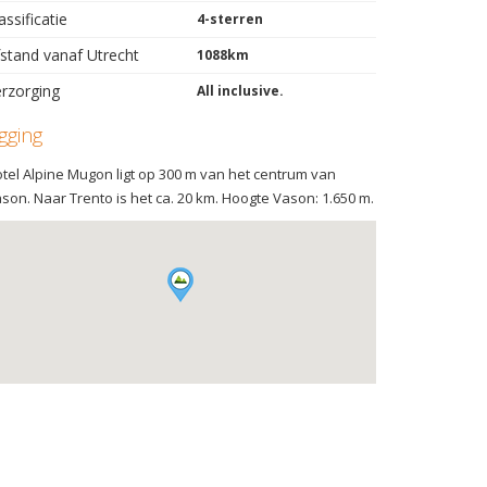
assificatie
4-sterren
stand vanaf Utrecht
1088km
rzorging
All inclusive.
igging
tel Alpine Mugon ligt op 300 m van het centrum van
son. Naar Trento is het ca. 20 km. Hoogte Vason: 1.650 m.