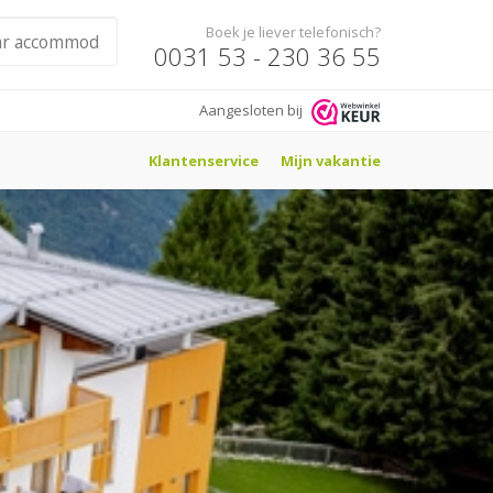
Boek je liever telefonisch?
0031 53 - 230 36 55
Aangesloten bij
Klantenservice
Mijn vakantie