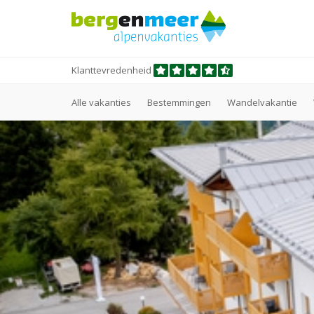
Klanttevredenheid
Alle vakanties
Bestemmingen
Wandelvakantie