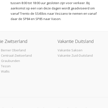
tussen 8:00 tot 18:00 uur gesloten zijn voor verkeer. Bij
aankomst op een van deze dagen wordt geadviseerd om
vanaf Trento de SS45bis naar Vezzano te nemen en vanaf
daar de SP84 en SP85 naar Vason.
ie Zwitserland
Vakantie Duitsland
 Berner Oberland
Vakantie Saksen
 Centraal-Zwitserland
Vakantie Zuid-Duitsland
e Graubunden
 Tessin
 Wallis