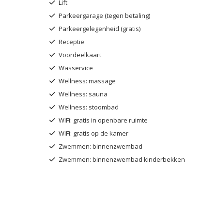
Lift
Parkeergarage (tegen betaling)
Parkeergelegenheid (gratis)
Receptie
Voordeelkaart
Wasservice
Wellness: massage
Wellness: sauna
Wellness: stoombad
WiFi: gratis in openbare ruimte
WiFi: gratis op de kamer
Zwemmen: binnenzwembad
Zwemmen: binnenzwembad kinderbekken